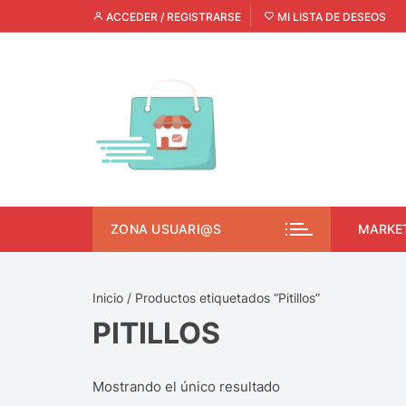
ACCEDER / REGISTRARSE
MI LISTA DE DESEOS
ZONA USUARI@S
MARKE
Inicio
/ Productos etiquetados “Pitillos”
PITILLOS
Mostrando el único resultado