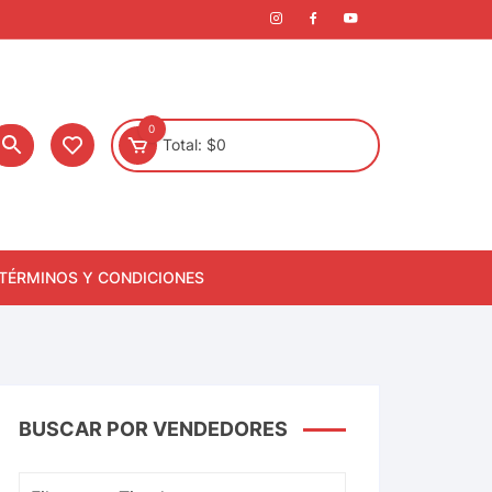
0
Total:
$
0
TÉRMINOS Y CONDICIONES
BUSCAR POR VENDEDORES