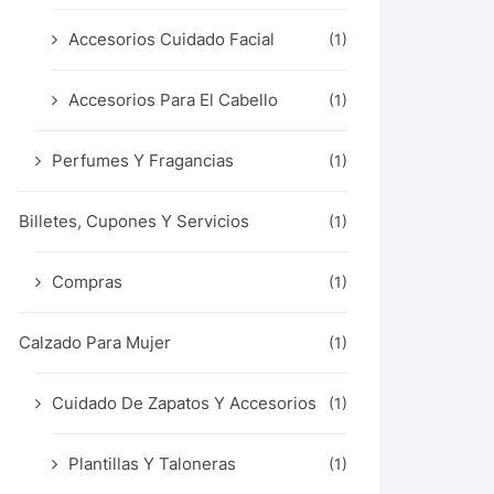
Accesorios Cuidado Facial
(1)
Accesorios Para El Cabello
(1)
Perfumes Y Fragancias
(1)
Billetes, Cupones Y Servicios
(1)
Compras
(1)
Calzado Para Mujer
(1)
Cuidado De Zapatos Y Accesorios
(1)
Plantillas Y Taloneras
(1)