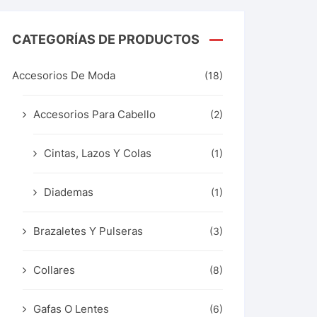
CATEGORÍAS DE PRODUCTOS
Accesorios De Moda
(18)
Accesorios Para Cabello
(2)
Cintas, Lazos Y Colas
(1)
Diademas
(1)
Brazaletes Y Pulseras
(3)
Collares
(8)
Gafas O Lentes
(6)