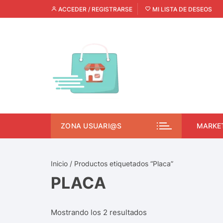
ACCEDER / REGISTRARSE
MI LISTA DE DESEOS
ZONA USUARI@S
MARKE
Inicio
/ Productos etiquetados “Placa”
PLACA
Mostrando los 2 resultados