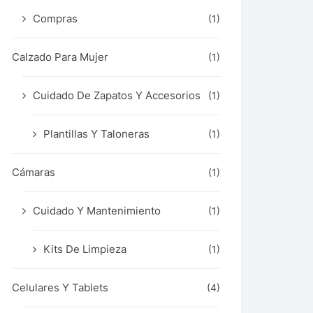
Compras
(1)
Calzado Para Mujer
(1)
Cuidado De Zapatos Y Accesorios
(1)
Plantillas Y Taloneras
(1)
Cámaras
(1)
Cuidado Y Mantenimiento
(1)
Kits De Limpieza
(1)
Celulares Y Tablets
(4)