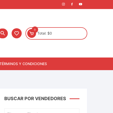
0
Total:
$
0
TÉRMINOS Y CONDICIONES
BUSCAR POR VENDEDORES