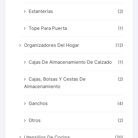
Estanterías
(2)
Tope Para Puerta
(1)
Organizadores Del Hogar
(12)
Cajas De Almacenamiento De Calzado
(1)
Cajas, Bolsas Y Cestas De
(2)
Almacenamiento
Ganchos
(4)
Otros
(2)
Utensilios De Cocina
(70)