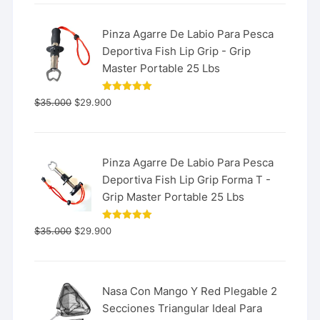
Pinza Agarre De Labio Para Pesca
Deportiva Fish Lip Grip - Grip
Master Portable 25 Lbs
Valorado
$
35.000
$
29.900
con
5.00
de 5
Pinza Agarre De Labio Para Pesca
Deportiva Fish Lip Grip Forma T -
Grip Master Portable 25 Lbs
Valorado
$
35.000
$
29.900
con
5.00
de 5
Nasa Con Mango Y Red Plegable 2
Secciones Triangular Ideal Para