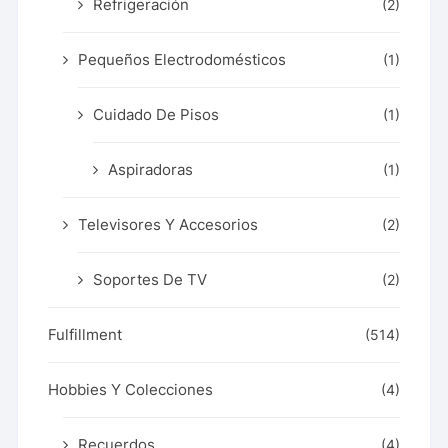
Refrigeración
(2)
Pequeños Electrodomésticos
(1)
Cuidado De Pisos
(1)
Aspiradoras
(1)
Televisores Y Accesorios
(2)
Soportes De TV
(2)
Fulfillment
(514)
Hobbies Y Colecciones
(4)
Recuerdos
(4)