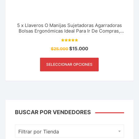
5 x Llaveros O Manijas Sujetadoras Agarradoras
Bolsas Ergonómicas Ideal Para Ir De Compras,
Supermercado, Centro Comercial y Más
Valorado con
$
15.000
$
25.000
5.00
de 5
SELECCIONAR OPCIONES
BUSCAR POR VENDEDORES
Filtrar por Tienda