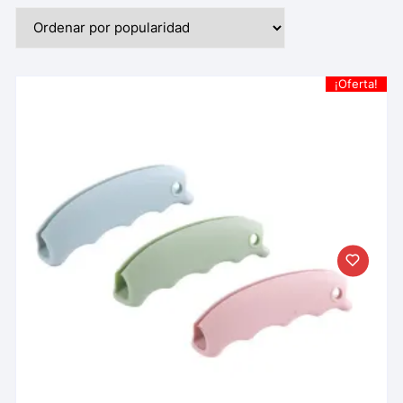
¡Oferta!