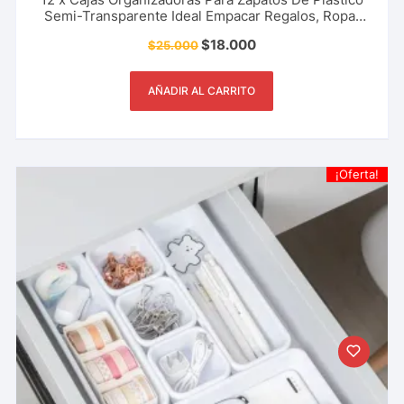
Semi-Transparente Ideal Empacar Regalos, Ropa,
Accesorios Y Más.
$
18.000
$
25.000
AÑADIR AL CARRITO
¡Oferta!