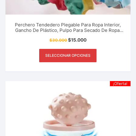
Perchero Tendedero Plegable Para Ropa Interior,
Gancho De Plástico, Pulpo Para Secado De Ropa,
Accesorio De Hogar Y Más.
$
15.000
$
30.000
SELECCIONAR OPCIONES
¡Oferta!