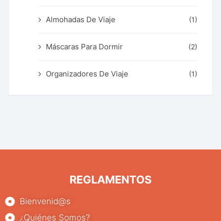
Almohadas De Viaje
(1)
Máscaras Para Dormir
(2)
Organizadores De Viaje
(1)
REGLAMENTOS
Bienvenid@s
¿Quiénes Somos?