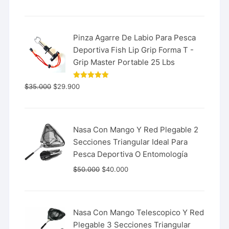
de 5
Pinza Agarre De Labio Para Pesca
Deportiva Fish Lip Grip Forma T -
Grip Master Portable 25 Lbs
Valorado
$
35.000
$
29.900
con
5.00
de 5
Nasa Con Mango Y Red Plegable 2
Secciones Triangular Ideal Para
Pesca Deportiva O Entomología
$
50.000
$
40.000
Nasa Con Mango Telescopico Y Red
Plegable 3 Secciones Triangular