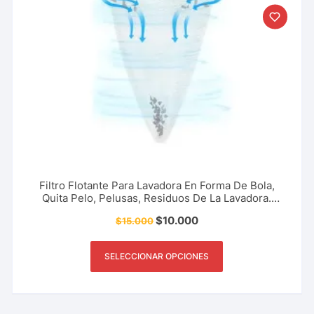
Filtro Flotante Para Lavadora En Forma De Bola,
Quita Pelo, Pelusas, Residuos De La Lavadora.
Accesorio Del Hogar, Limpieza, Aseo Y Más.
$
10.000
$
15.000
SELECCIONAR OPCIONES