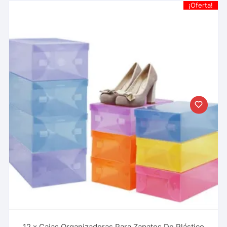
¡Oferta!
12 x Cajas Organizadoras Para Zapatos De Plástico