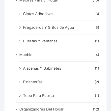
Mejoras Para El Hogar
(10)
Cintas Adhesivas
(3)
Fregaderos Y Grifos de Agua
(6)
Puertas Y Ventanas
(1)
Muebles
(4)
Alacenas Y Gabinetes
(1)
Estanterías
(2)
Tope Para Puerta
(1)
Organizadores Del Hogar
(12)