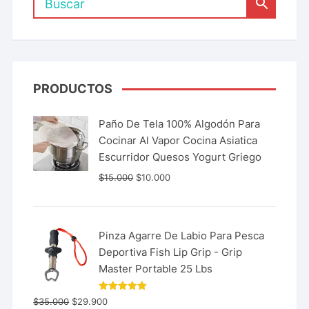
PRODUCTOS
Paño De Tela 100% Algodón Para
Cocinar Al Vapor Cocina Asiatica
Escurridor Quesos Yogurt Griego
$
15.000
$
10.000
Pinza Agarre De Labio Para Pesca
Deportiva Fish Lip Grip - Grip
Master Portable 25 Lbs
Valorado
$
35.000
$
29.900
con
5.00