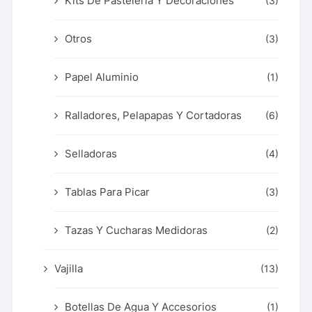
Kits De Pastelería Y Decoraciones
(3)
Otros
(3)
Papel Aluminio
(1)
Ralladores, Pelapapas Y Cortadoras
(6)
Selladoras
(4)
Tablas Para Picar
(3)
Tazas Y Cucharas Medidoras
(2)
Vajilla
(13)
Botellas De Agua Y Accesorios
(1)