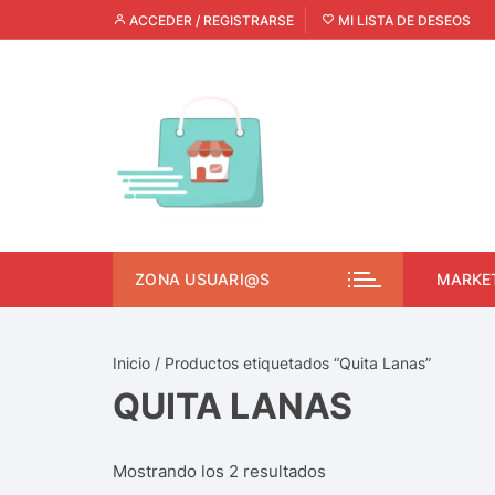
ACCEDER / REGISTRARSE
MI LISTA DE DESEOS
ZONA USUARI@S
MARKE
Inicio
/ Productos etiquetados “Quita Lanas”
QUITA LANAS
Mostrando los 2 resultados