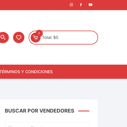
0
Total:
$
0
TÉRMINOS Y CONDICIONES
BUSCAR POR VENDEDORES