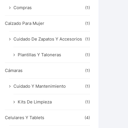
Compras
(1)
Calzado Para Mujer
(1)
Cuidado De Zapatos Y Accesorios
(1)
Plantillas Y Taloneras
(1)
Cámaras
(1)
Cuidado Y Mantenimiento
(1)
Kits De Limpieza
(1)
Celulares Y Tablets
(4)