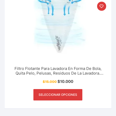
Filtro Flotante Para Lavadora En Forma De Bola,
Quita Pelo, Pelusas, Residuos De La Lavadora.
Accesorio Del Hogar, Limpieza, Aseo Y Más.
$
10.000
$
15.000
SELECCIONAR OPCIONES