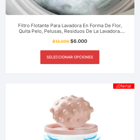
Filtro Flotante Para Lavadora En Forma De Flor,
Quita Pelo, Pelusas, Residuos De La Lavadora.
Accesorio Del Hogar, Limpieza, Aseo Y Más.
$
6.000
$
12.000
SELECCIONAR OPCIONES
¡Oferta!