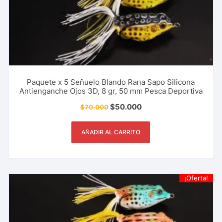
Paquete x 5 Señuelo Blando Rana Sapo Silicona
Antienganche Ojos 3D, 8 gr, 50 mm Pesca Deportiva
$
50.000
$
70.000
AÑADIR AL CARRITO
¡Oferta!