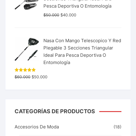
Pesca Deportiva O Entomología
$
50.000
$
40.000
Nasa Con Mango Telescopico Y Red
Plegable 3 Secciones Triangular
Ideal Para Pesca Deportiva O
Entomología
Valorado
$
60.000
$
50.000
con
5.00
de 5
CATEGORÍAS DE PRODUCTOS
Accesorios De Moda
(18)