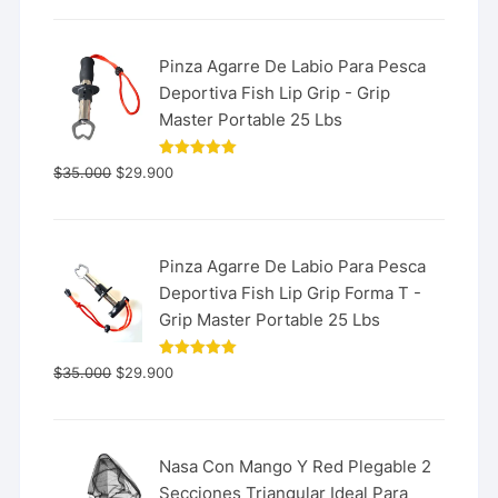
Pinza Agarre De Labio Para Pesca
Deportiva Fish Lip Grip - Grip
Master Portable 25 Lbs
Valorado
$
35.000
$
29.900
con
5.00
de 5
Pinza Agarre De Labio Para Pesca
Deportiva Fish Lip Grip Forma T -
Grip Master Portable 25 Lbs
Valorado
$
35.000
$
29.900
con
5.00
de 5
Nasa Con Mango Y Red Plegable 2
Secciones Triangular Ideal Para