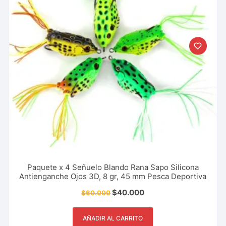
Paquete x 4 Señuelo Blando Rana Sapo Silicona
Antienganche Ojos 3D, 8 gr, 45 mm Pesca Deportiva
$
40.000
$
60.000
AÑADIR AL CARRITO