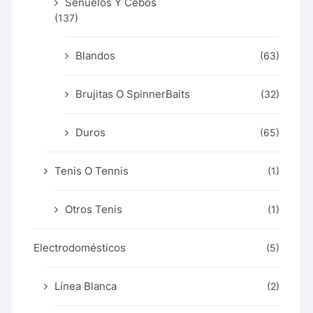
Señuelos Y Cebos
(137)
Blandos
(63)
Brujitas O SpinnerBaits
(32)
Duros
(65)
Tenis O Tennis
(1)
Otros Tenis
(1)
Electrodomésticos
(5)
Línea Blanca
(2)