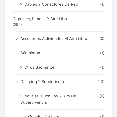
Cables Y Conectores De Red
(1)
Deportes, Fitness Y Aire Libre
(284)
Accesorios Actividades Al Aire Libre
(3)
Bádminton
(1)
Otros Badminton
(1)
Camping Y Senderismo
(10)
Navajas, Cuchillos Y Kits De
(6)
Supervivencia
Guantes Tácticos
(1)