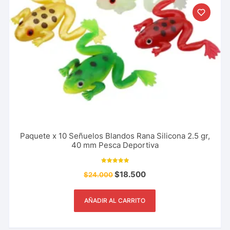
Paquete x 10 Señuelos Blandos Rana Silicona 2.5 gr,
40 mm Pesca Deportiva
Valorado con
$
18.500
$
24.000
5.00
de 5
AÑADIR AL CARRITO