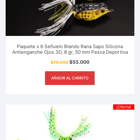
Paquete x 6 Señuelo Blando Rana Sapo Silicona
Antienganche Ojos 3D, 8 gr, 50 mm Pesca Deportiva
$
55.000
$
70.000
AÑADIR AL CARRITO
¡Oferta!