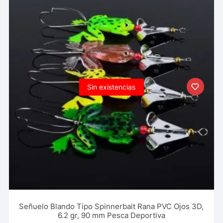
Sin existencias
Señuelo Blando Tipo Spinnerbait Rana PVC Ojos 3D,
6.2 gr, 90 mm Pesca Deportiva