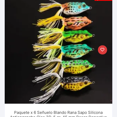
Paquete x 6 Señuelo Blando Rana Sapo Silicona