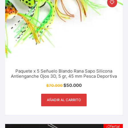
Paquete x 5 Señuelo Blando Rana Sapo Silicona
Antienganche Ojos 3D, 5 gr, 45 mm Pesca Deportiva
$
50.000
$
70.000
AÑADIR AL CARRITO
¡Oferta!