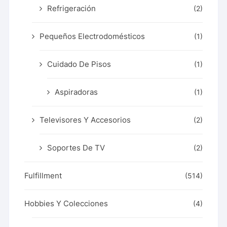
Refrigeración
(2)
Pequeños Electrodomésticos
(1)
Cuidado De Pisos
(1)
Aspiradoras
(1)
Televisores Y Accesorios
(2)
Soportes De TV
(2)
Fulfillment
(514)
Hobbies Y Colecciones
(4)