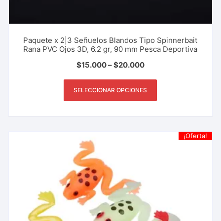
Paquete x 2|3 Señuelos Blandos Tipo Spinnerbait
Rana PVC Ojos 3D, 6.2 gr, 90 mm Pesca Deportiva
$
15.000
–
$
20.000
SELECCIONAR OPCIONES
¡Oferta!