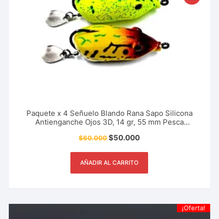
Paquete x 4 Señuelo Blando Rana Sapo Silicona
Antienganche Ojos 3D, 14 gr, 55 mm Pesca
Deportiva
$
50.000
$
60.000
AÑADIR AL CARRITO
¡Oferta!