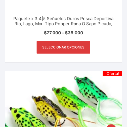
Paquete x 3|4|5 Señuelos Duros Pesca Deportiva
Rio, Lago, Mar. Tipo Popper Rana O Sapo Picuda,
Payara, Black Bass, 5.5 Cm – 10 Gr
$
27.000
–
$
35.000
SELECCIONAR OPCIONES
¡Oferta!