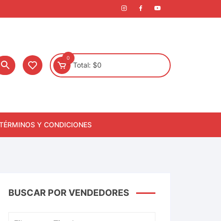
0
Total:
$
0
TÉRMINOS Y CONDICIONES
BUSCAR POR VENDEDORES