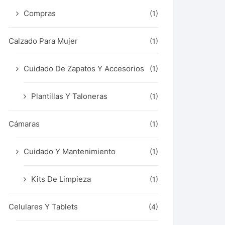
Compras
(1)
Calzado Para Mujer
(1)
Cuidado De Zapatos Y Accesorios
(1)
Plantillas Y Taloneras
(1)
Cámaras
(1)
Cuidado Y Mantenimiento
(1)
Kits De Limpieza
(1)
Celulares Y Tablets
(4)