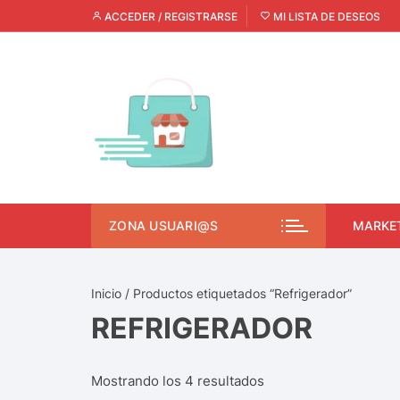
ACCEDER / REGISTRARSE
MI LISTA DE DESEOS
ZONA USUARI@S
MARKE
Inicio
/ Productos etiquetados “Refrigerador”
REFRIGERADOR
Mostrando los 4 resultados