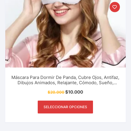
Máscara Para Dormir De Panda, Cubre Ojos, Antifaz,
Dibujos Animados, Relajante, Cómodo, Sueño,
Descanso Y Más.
$
10.000
$
20.000
SELECCIONAR OPCIONES