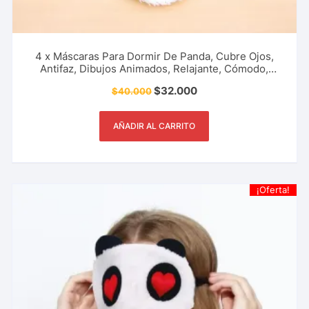
4 x Máscaras Para Dormir De Panda, Cubre Ojos,
Antifaz, Dibujos Animados, Relajante, Cómodo,
Sueño, Descanso Y Más.
$
32.000
$
40.000
AÑADIR AL CARRITO
¡Oferta!