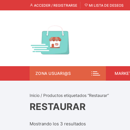
ACCEDER / REGISTRARSE
MI LISTA DE DESEOS
ZONA USUARI@S
MARKE
Inicio
/ Productos etiquetados “Restaurar”
RESTAURAR
Mostrando los 3 resultados