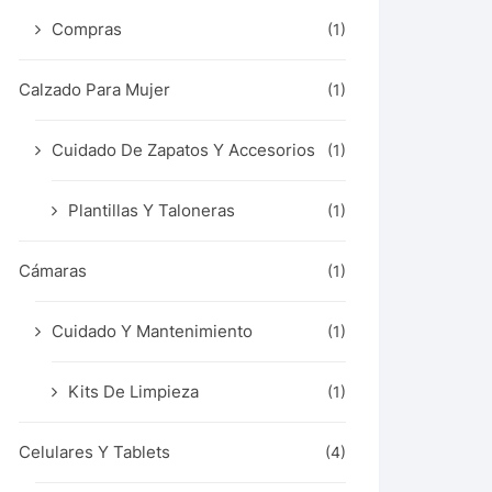
Compras
(1)
Calzado Para Mujer
(1)
Cuidado De Zapatos Y Accesorios
(1)
Plantillas Y Taloneras
(1)
Cámaras
(1)
Cuidado Y Mantenimiento
(1)
Kits De Limpieza
(1)
Celulares Y Tablets
(4)