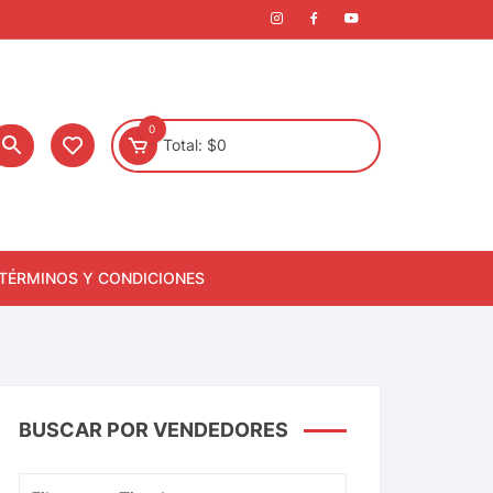
0
Total:
$
0
TÉRMINOS Y CONDICIONES
BUSCAR POR VENDEDORES