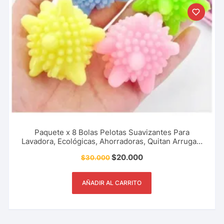
Paquete x 8 Bolas Pelotas Suavizantes Para
Lavadora, Ecológicas, Ahorradoras, Quitan Arrugas,
Antienredos
$
20.000
$
30.000
AÑADIR AL CARRITO