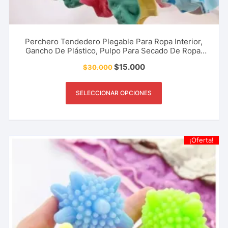
Perchero Tendedero Plegable Para Ropa Interior,
Gancho De Plástico, Pulpo Para Secado De Ropa,
Accesorio De Hogar Y Más.
$
15.000
$
30.000
SELECCIONAR OPCIONES
¡Oferta!