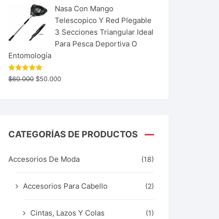
Nasa Con Mango
Telescopico Y Red Plegable
3 Secciones Triangular Ideal
Para Pesca Deportiva O
Entomología
Valorado
$
60.000
$
50.000
con
5.00
de 5
CATEGORÍAS DE PRODUCTOS
Accesorios De Moda
(18)
Accesorios Para Cabello
(2)
Cintas, Lazos Y Colas
(1)