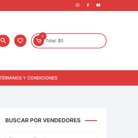
0
Total:
$
0
TÉRMINOS Y CONDICIONES
BUSCAR POR VENDEDORES