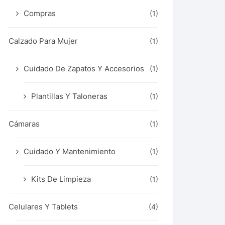
Compras
(1)
Calzado Para Mujer
(1)
Cuidado De Zapatos Y Accesorios
(1)
Plantillas Y Taloneras
(1)
Cámaras
(1)
Cuidado Y Mantenimiento
(1)
Kits De Limpieza
(1)
Celulares Y Tablets
(4)