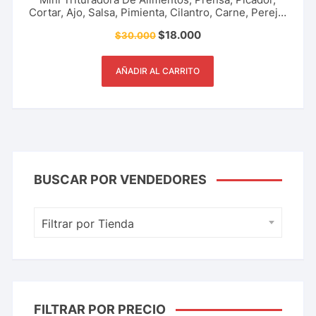
Cortar, Ajo, Salsa, Pimienta, Cilantro, Carne, Perejil,
Cebolla, Herramienta De Cocina, Restaurante Y
$
18.000
$
30.000
Más.
AÑADIR AL CARRITO
BUSCAR POR VENDEDORES
Filtrar por Tienda
FILTRAR POR PRECIO