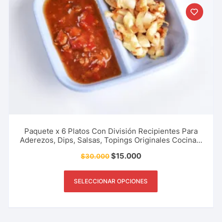
Paquete x 6 Platos Con División Recipientes Para
Aderezos, Dips, Salsas, Topings Originales Cocina y
Mas
$
15.000
$
30.000
SELECCIONAR OPCIONES