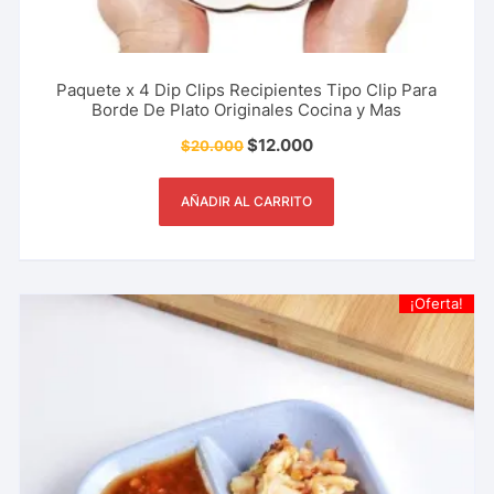
Paquete x 4 Dip Clips Recipientes Tipo Clip Para
Borde De Plato Originales Cocina y Mas
$
12.000
$
20.000
AÑADIR AL CARRITO
¡Oferta!