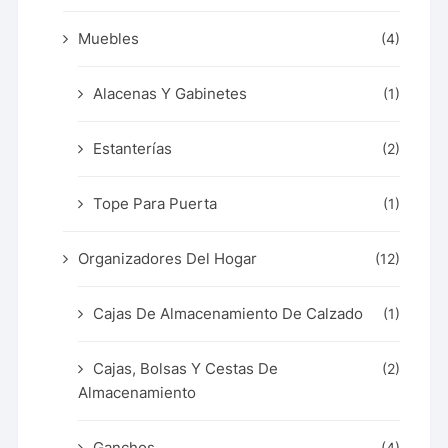
Muebles
(4)
Alacenas Y Gabinetes
(1)
Estanterías
(2)
Tope Para Puerta
(1)
Organizadores Del Hogar
(12)
Cajas De Almacenamiento De Calzado
(1)
Cajas, Bolsas Y Cestas De
(2)
Almacenamiento
Ganchos
(4)