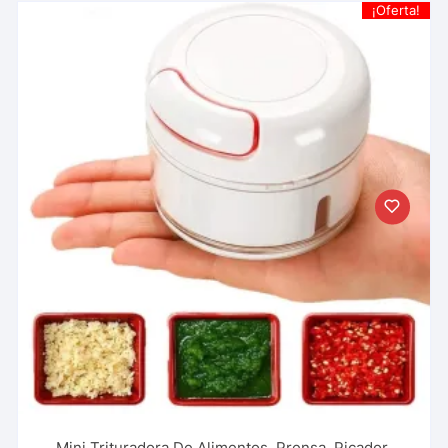
¡Oferta!
Mini Trituradora De Alimentos, Prensa, Picador,