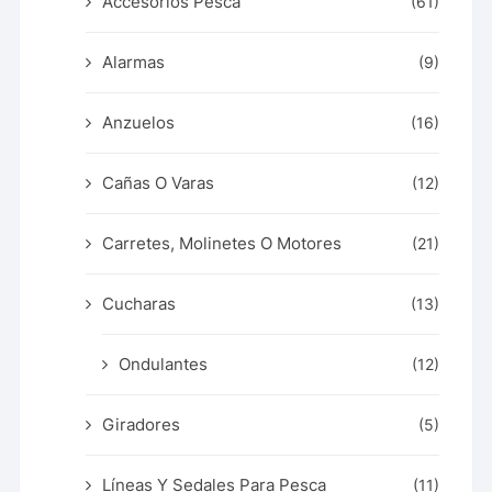
Accesorios Pesca
(61)
Alarmas
(9)
Anzuelos
(16)
Cañas O Varas
(12)
Carretes, Molinetes O Motores
(21)
Cucharas
(13)
Ondulantes
(12)
Giradores
(5)
Líneas Y Sedales Para Pesca
(11)