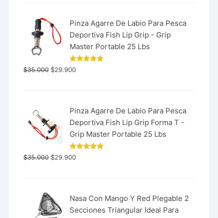
Pinza Agarre De Labio Para Pesca
Deportiva Fish Lip Grip - Grip
Master Portable 25 Lbs
Valorado
$
35.000
$
29.900
con
5.00
de 5
Pinza Agarre De Labio Para Pesca
Deportiva Fish Lip Grip Forma T -
Grip Master Portable 25 Lbs
Valorado
$
35.000
$
29.900
con
5.00
de 5
Nasa Con Mango Y Red Plegable 2
Secciones Triangular Ideal Para