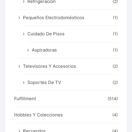
Refrigeración
(2)
Pequeños Electrodomésticos
(1)
Cuidado De Pisos
(1)
Aspiradoras
(1)
Televisores Y Accesorios
(2)
Soportes De TV
(2)
Fulfillment
(514)
Hobbies Y Colecciones
(4)
Recuerdos
(4)