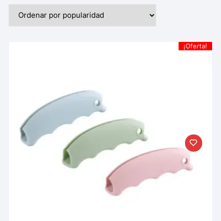
¡Oferta!