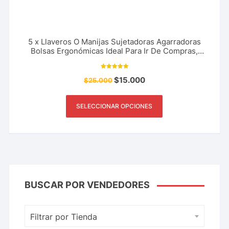
5 x Llaveros O Manijas Sujetadoras Agarradoras
Bolsas Ergonómicas Ideal Para Ir De Compras,
Supermercado, Centro Comercial y Más
Valorado con
$
15.000
$
25.000
5.00
de 5
SELECCIONAR OPCIONES
BUSCAR POR VENDEDORES
Filtrar por Tienda