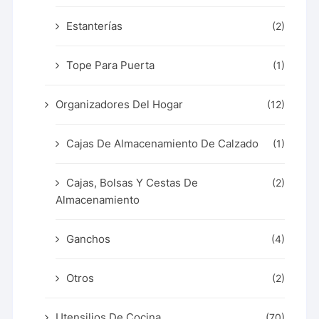
Estanterías
(2)
Tope Para Puerta
(1)
Organizadores Del Hogar
(12)
Cajas De Almacenamiento De Calzado
(1)
Cajas, Bolsas Y Cestas De
(2)
Almacenamiento
Ganchos
(4)
Otros
(2)
Utensilios De Cocina
(70)