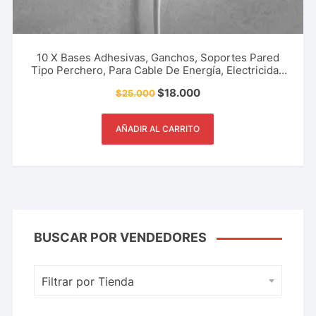
10 X Bases Adhesivas, Ganchos, Soportes Pared
Tipo Perchero, Para Cable De Energía, Electricidad
Celulares, Cargadores, Secadores, Televisores,
$
18.000
$
25.000
Grabadoras, Radio y Más
AÑADIR AL CARRITO
BUSCAR POR VENDEDORES
Filtrar por Tienda