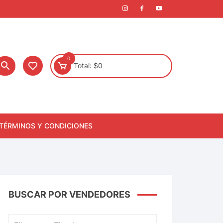
0
Total:
$
0
TÉRMINOS Y CONDICIONES
BUSCAR POR VENDEDORES