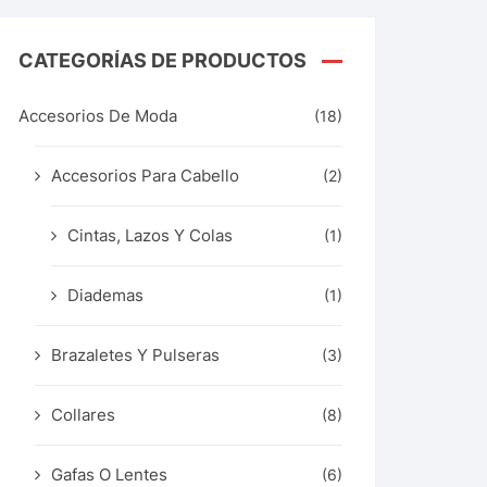
CATEGORÍAS DE PRODUCTOS
Accesorios De Moda
(18)
Accesorios Para Cabello
(2)
Cintas, Lazos Y Colas
(1)
Diademas
(1)
Brazaletes Y Pulseras
(3)
Collares
(8)
Gafas O Lentes
(6)