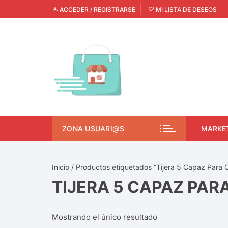
ACCEDER / REGISTRARSE
MI LISTA DE DESEOS
ZONA USUARI@S
MARKE
Inicio
/ Productos etiquetados “Tijera 5 Capaz Para 
TIJERA 5 CAPAZ PAR
Mostrando el único resultado