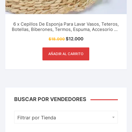
6 x Cepillos De Esponja Para Lavar Vasos, Teteros,
Botellas, Biberones, Termos, Espuma, Accesorio De
Cocina, Restaurante, Cafetería Y Más.
$
12.000
$
18.000
AÑADIR AL CARRITO
BUSCAR POR VENDEDORES
Filtrar por Tienda