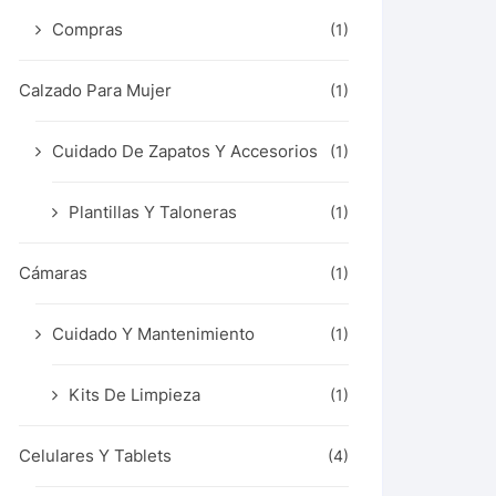
Compras
(1)
Calzado Para Mujer
(1)
Cuidado De Zapatos Y Accesorios
(1)
Plantillas Y Taloneras
(1)
Cámaras
(1)
Cuidado Y Mantenimiento
(1)
Kits De Limpieza
(1)
Celulares Y Tablets
(4)