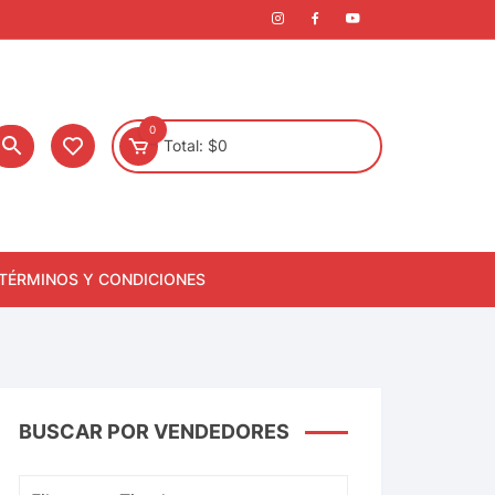
0
Total:
$
0
TÉRMINOS Y CONDICIONES
BUSCAR POR VENDEDORES