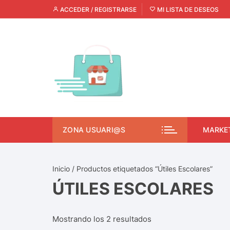
ACCEDER / REGISTRARSE
MI LISTA DE DESEOS
ZONA USUARI@S
MARKE
Inicio
/ Productos etiquetados “Útiles Escolares”
ÚTILES ESCOLARES
Mostrando los 2 resultados