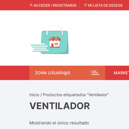
ACCEDER / REGISTRARSE
MI LISTA DE DESEOS
ZONA USUARI@S
MARKE
Inicio
/ Productos etiquetados “Ventilador”
VENTILADOR
Mostrando el único resultado