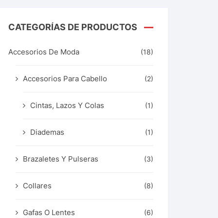
CATEGORÍAS DE PRODUCTOS
Accesorios De Moda
(18)
Accesorios Para Cabello
(2)
Cintas, Lazos Y Colas
(1)
Diademas
(1)
Brazaletes Y Pulseras
(3)
Collares
(8)
Gafas O Lentes
(6)