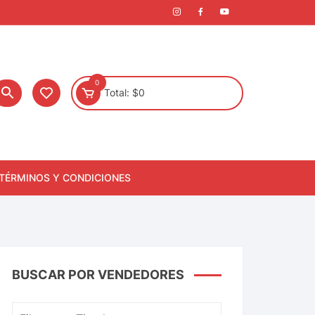
0
Total:
$
0
TÉRMINOS Y CONDICIONES
BUSCAR POR VENDEDORES