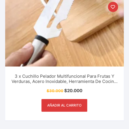
3 x Cuchillo Pelador Multifuncional Para Frutas Y
Verduras, Acero Inoxidable, Herramienta De Cocina,
Restaurante Y Más.
$
20.000
$
30.000
AÑADIR AL CARRITO