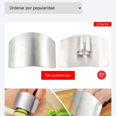
¡Oferta!
Sin existencias