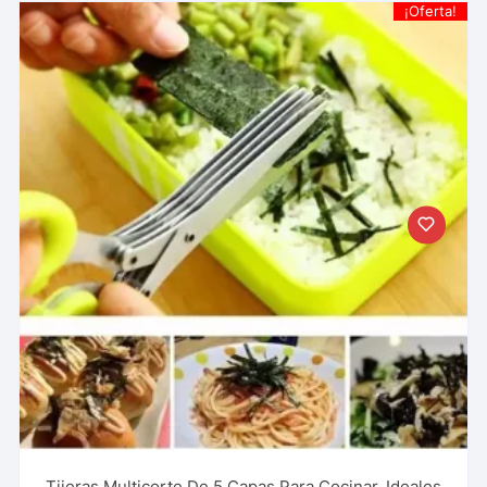
¡Oferta!
Tijeras Multicorte De 5 Capas Para Cocinar, Ideales