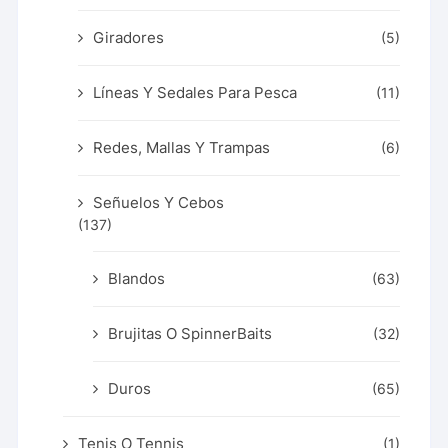
Giradores
(5)
Líneas Y Sedales Para Pesca
(11)
Redes, Mallas Y Trampas
(6)
Señuelos Y Cebos
(137)
Blandos
(63)
Brujitas O SpinnerBaits
(32)
Duros
(65)
Tenis O Tennis
(1)