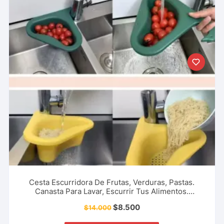
Cesta Escurridora De Frutas, Verduras, Pastas.
Canasta Para Lavar, Escurrir Tus Alimentos.
Accesorio De Cocina, Restaurante, Cafetería Y Más.
$
8.500
$
14.000