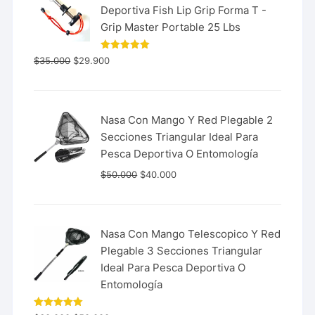
Deportiva Fish Lip Grip Forma T -
Grip Master Portable 25 Lbs
Valorado
$
35.000
$
29.900
con
5.00
de 5
Nasa Con Mango Y Red Plegable 2
Secciones Triangular Ideal Para
Pesca Deportiva O Entomología
$
50.000
$
40.000
Nasa Con Mango Telescopico Y Red
Plegable 3 Secciones Triangular
Ideal Para Pesca Deportiva O
Entomología