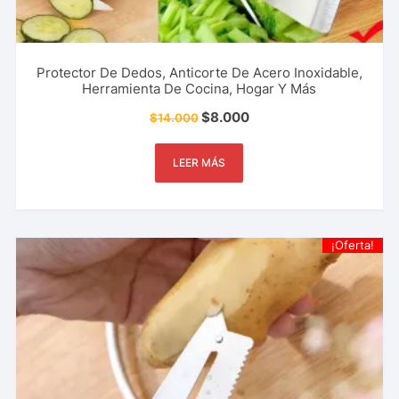
Protector De Dedos, Anticorte De Acero Inoxidable,
Herramienta De Cocina, Hogar Y Más
$
8.000
$
14.000
LEER MÁS
¡Oferta!