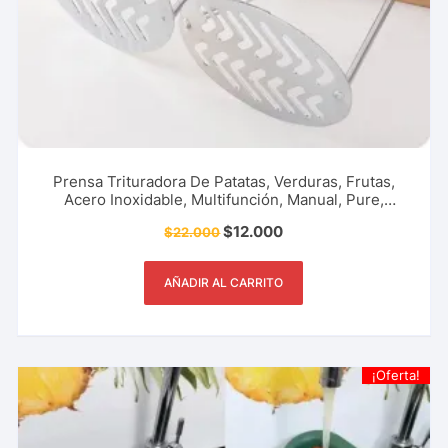
Prensa Trituradora De Patatas, Verduras, Frutas,
Acero Inoxidable, Multifunción, Manual, Pure,
Exprimidor, Utensilio De Cocina, Restaurante Y Más.
$
12.000
$
22.000
AÑADIR AL CARRITO
¡Oferta!