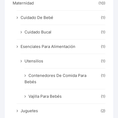
Maternidad
(10)
Cuidado De Bebé
(1)
Cuidado Bucal
(1)
Esenciales Para Alimentación
(1)
Utensilios
(1)
Contenedores De Comida Para
(1)
Bebés
Vajilla Para Bebés
(1)
Juguetes
(2)