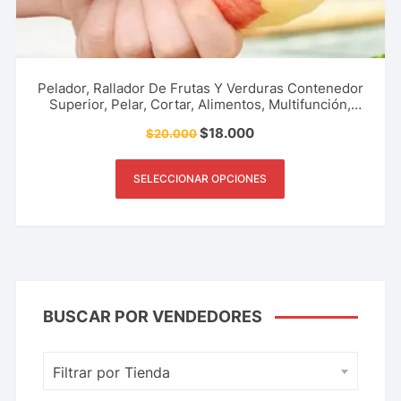
Pelador, Rallador De Frutas Y Verduras Contenedor
Superior, Pelar, Cortar, Alimentos, Multifunción,
Utensilios De Cocina, Restaurante Y Más.
$
18.000
$
20.000
SELECCIONAR OPCIONES
BUSCAR POR VENDEDORES
Filtrar por Tienda