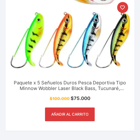
Paquete x 5 Señuelos Duros Pesca Deportiva Tipo
Minnow Wobbler Laser Black Bass, Tucunaré,
Picuda 8.5 Cm – 21.5 Gr
$
75.000
$
100.000
AÑADIR AL CARRITO