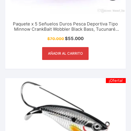
Paquete x 5 Señuelos Duros Pesca Deportiva Tipo
Minnow CrankBait Wobbler Black Bass, Tucunaré,
Picuda 9.5 Cm – 7 Gr
$
55.000
$
70.000
AÑADIR AL CARRITO
¡Oferta!