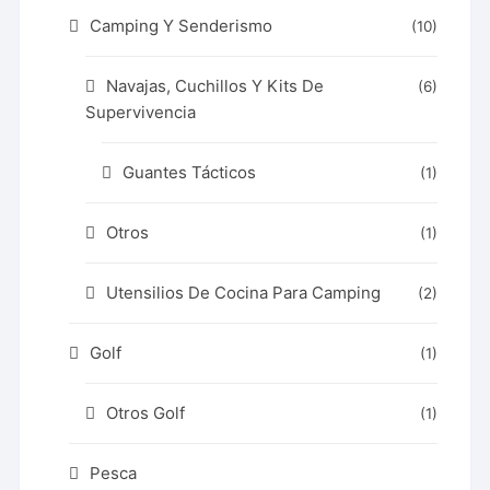
Camping Y Senderismo
(10)
Navajas, Cuchillos Y Kits De
(6)
Supervivencia
Guantes Tácticos
(1)
Otros
(1)
Utensilios De Cocina Para Camping
(2)
Golf
(1)
Otros Golf
(1)
Pesca