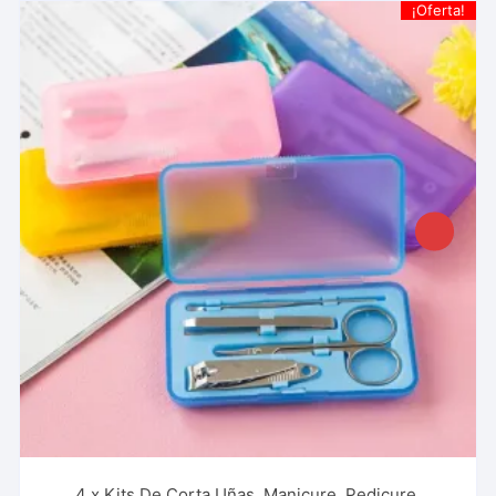
¡Oferta!
4 x Kits De Corta Uñas, Manicure, Pedicure,