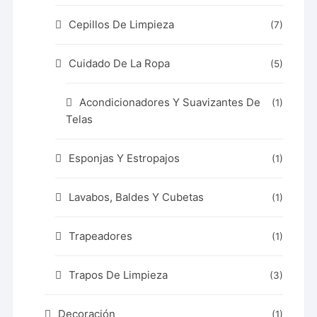
Cepillos De Limpieza
(7)
Cuidado De La Ropa
(5)
Acondicionadores Y Suavizantes De
(1)
Telas
Esponjas Y Estropajos
(1)
Lavabos, Baldes Y Cubetas
(1)
Trapeadores
(1)
Trapos De Limpieza
(3)
Decoración
(1)