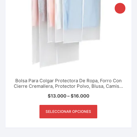
Bolsa Para Colgar Protectora De Ropa, Forro Con
Cierre Cremallera, Protector Polvo, Blusa, Camisa,
Abrigos, Pantalones Y Más.
$
13.000
–
$
16.000
SELECCIONAR OPCIONES