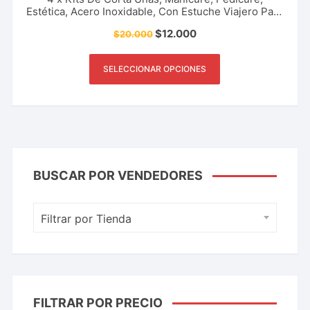
Estética, Acero Inoxidable, Con Estuche Viajero Para
Bebés, Cuidado De Las Uñas Y Más.
$
12.000
$
20.000
SELECCIONAR OPCIONES
BUSCAR POR VENDEDORES
Filtrar por Tienda
FILTRAR POR PRECIO