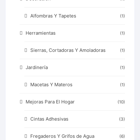
Alfombras Y Tapetes
(1)
Herramientas
(1)
Sierras, Cortadoras Y Amoladoras
(1)
Jardinería
(1)
Macetas Y Materos
(1)
Mejoras Para El Hogar
(10)
Cintas Adhesivas
(3)
Fregaderos Y Grifos de Agua
(6)