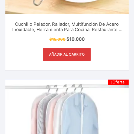
Cuchillo Pelador, Rallador, Multifunción De Acero
Inoxidable, Herramienta Para Cocina, Restaurante Y
Más.
$
10.000
$
15.000
AÑADIR AL CARRITO
¡Oferta!