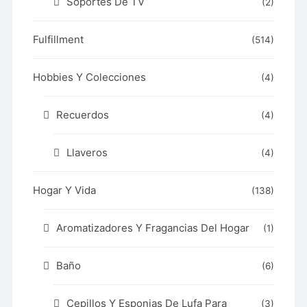
Soportes De TV
(2)
Fulfillment
(514)
Hobbies Y Colecciones
(4)
Recuerdos
(4)
Llaveros
(4)
Hogar Y Vida
(138)
Aromatizadores Y Fragancias Del Hogar
(1)
Baño
(6)
Cepillos Y Esponjas De Lufa Para
(3)