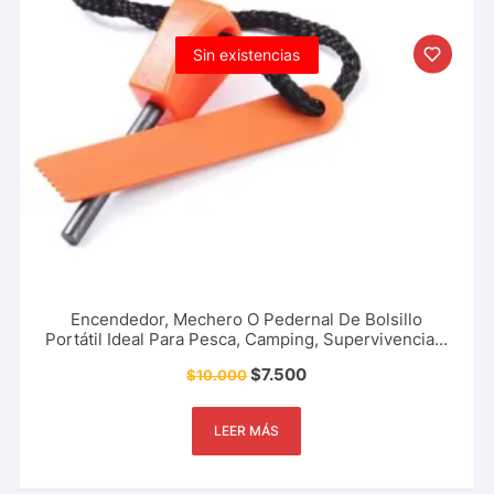
Sin existencias
Encendedor, Mechero O Pedernal De Bolsillo
Portátil Ideal Para Pesca, Camping, Supervivencia y
Más
$
7.500
$
10.000
LEER MÁS