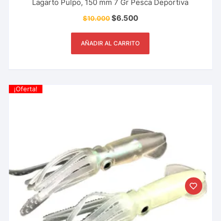
Lagarto Pulpo, 150 mm 7 Gr Pesca Deportiva
$
6.500
$
10.000
AÑADIR AL CARRITO
¡Oferta!