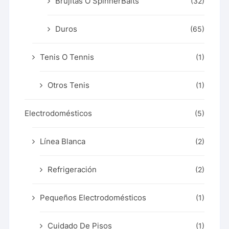
Brujitas O SpinnerBaits
(32)
Duros
(65)
Tenis O Tennis
(1)
Otros Tenis
(1)
Electrodomésticos
(5)
Línea Blanca
(2)
Refrigeración
(2)
Pequeños Electrodomésticos
(1)
Cuidado De Pisos
(1)