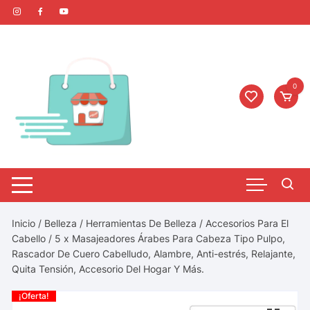
0
Inicio
/
Belleza
/
Herramientas De Belleza
/
Accesorios Para El
Cabello
/ 5 x Masajeadores Árabes Para Cabeza Tipo Pulpo,
Rascador De Cuero Cabelludo, Alambre, Anti-estrés, Relajante,
Quita Tensión, Accesorio Del Hogar Y Más.
¡Oferta!