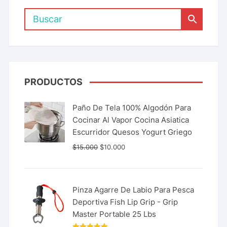
PRODUCTOS
Paño De Tela 100% Algodón Para
Cocinar Al Vapor Cocina Asiatica
Escurridor Quesos Yogurt Griego
$
15.000
$
10.000
Pinza Agarre De Labio Para Pesca
Deportiva Fish Lip Grip - Grip
Master Portable 25 Lbs