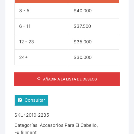
3 - 5
$
40.000
6 - 11
$
37.500
12 - 23
$
35.000
24+
$
30.000
AÑADIR A LA LISTA DE DESEOS
Consultar
SKU:
2010-2235
Categorías:
Accesorios Para El Cabello
,
Fulfillment