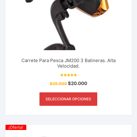
Carrete Para Pesca JM200 3 Balineras. Alta
Velocidad.
Valorado con
$
20.000
$
25.000
5.00
de 5
SELECCIONAR OPCIONES
¡Oferta!