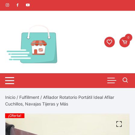
0
Inicio
/
Fulfillment
/ Afilador Rotatorio Portátil Ideal Afilar
Cuchillos, Navajas Tijeras y Más
¡Oferta!