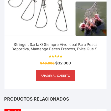
Stringer, Sarta O Siempre Vivo Ideal Para Pesca
Deportiva, Mantenga Peces Frescos, Evite Que Se
Descompongan
Valorado con
$
32.000
$
40.000
5.00
de 5
AÑADIR AL CARRITO
PRODUCTOS RELACIONADOS