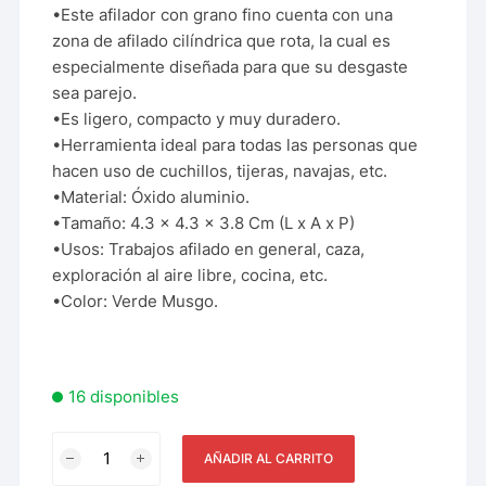
•Este afilador con grano fino cuenta con una
zona de afilado cilíndrica que rota, la cual es
especialmente diseñada para que su desgaste
sea parejo.
•Es ligero, compacto y muy duradero.
•Herramienta ideal para todas las personas que
hacen uso de cuchillos, tijeras, navajas, etc.
•Material: Óxido aluminio.
•Tamaño: 4.3 x 4.3 x 3.8 Cm (L x A x P)
•Usos: Trabajos afilado en general, caza,
exploración al aire libre, cocina, etc.
•Color: Verde Musgo.
16 disponibles
AÑADIR AL CARRITO