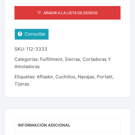
AÑADIR A LA LISTA DE DESEOS
Consultar
SKU:
112-3333
Categorías:
Fulfillment
,
Sierras, Cortadoras Y
Amoladoras
Etiquetas:
Afilador
,
Cuchillos
,
Navajas
,
Portatil
,
Tijeras
INFORMACIÓN ADICIONAL