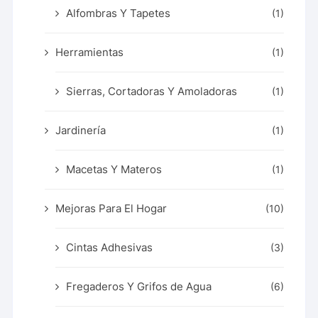
Alfombras Y Tapetes
(1)
Herramientas
(1)
Sierras, Cortadoras Y Amoladoras
(1)
Jardinería
(1)
Macetas Y Materos
(1)
Mejoras Para El Hogar
(10)
Cintas Adhesivas
(3)
Fregaderos Y Grifos de Agua
(6)