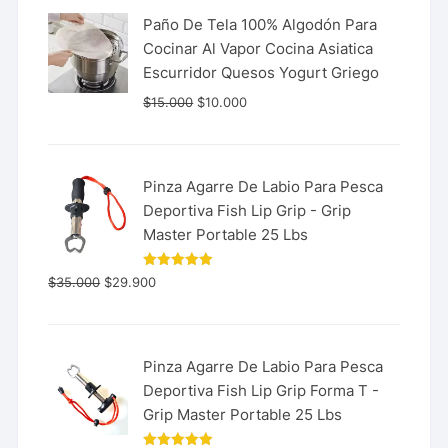
Paño De Tela 100% Algodón Para
Cocinar Al Vapor Cocina Asiatica
Escurridor Quesos Yogurt Griego
$
15.000
$
10.000
Pinza Agarre De Labio Para Pesca
Deportiva Fish Lip Grip - Grip
Master Portable 25 Lbs
Valorado
$
35.000
$
29.900
con
5.00
de 5
Pinza Agarre De Labio Para Pesca
Deportiva Fish Lip Grip Forma T -
Grip Master Portable 25 Lbs