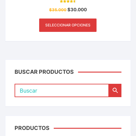
Valorado
$
30.000
$
35.000
con
4.64
de 5
SELECCIONAR OPCIONES
BUSCAR PRODUCTOS
PRODUCTOS