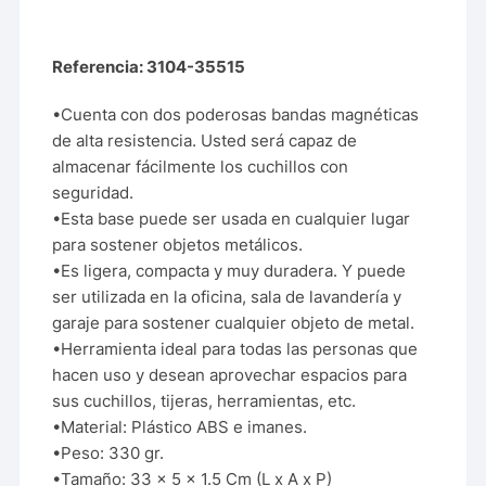
Referencia: 3104-35515
•Cuenta con dos poderosas bandas magnéticas
de alta resistencia. Usted será capaz de
almacenar fácilmente los cuchillos con
seguridad.
•Esta base puede ser usada en cualquier lugar
para sostener objetos metálicos.
•Es ligera, compacta y muy duradera. Y puede
ser utilizada en la oficina, sala de lavandería y
garaje para sostener cualquier objeto de metal.
•Herramienta ideal para todas las personas que
hacen uso y desean aprovechar espacios para
sus cuchillos, tijeras, herramientas, etc.
•Material: Plástico ABS e imanes.
•Peso: 330 gr.
•Tamaño: 33 x 5 x 1.5 Cm (L x A x P)