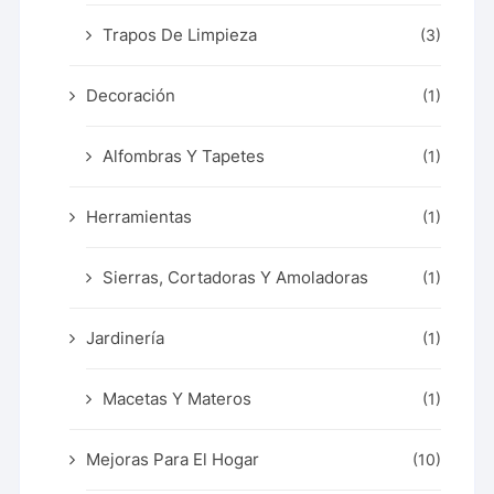
Trapos De Limpieza
(3)
Decoración
(1)
Alfombras Y Tapetes
(1)
Herramientas
(1)
Sierras, Cortadoras Y Amoladoras
(1)
Jardinería
(1)
Macetas Y Materos
(1)
Mejoras Para El Hogar
(10)