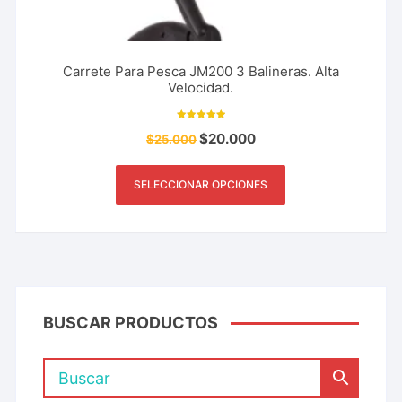
Carrete Para Pesca JM200 3 Balineras. Alta
Velocidad.
Valorado con
$
20.000
$
25.000
5.00
de 5
SELECCIONAR OPCIONES
BUSCAR PRODUCTOS