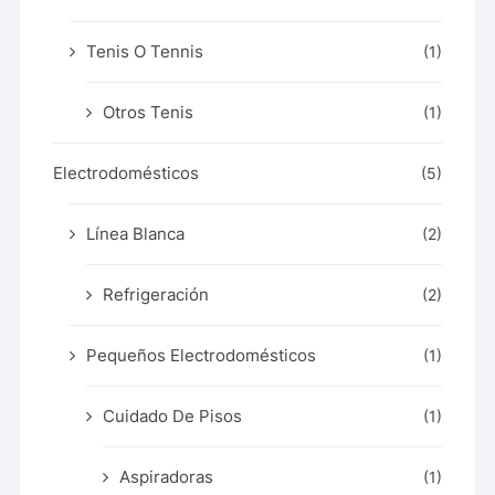
Tenis O Tennis
(1)
Otros Tenis
(1)
Electrodomésticos
(5)
Línea Blanca
(2)
Refrigeración
(2)
Pequeños Electrodomésticos
(1)
Cuidado De Pisos
(1)
Aspiradoras
(1)