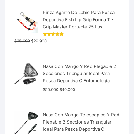
Pinza Agarre De Labio Para Pesca
Deportiva Fish Lip Grip Forma T -
Grip Master Portable 25 Lbs
Valorado
$
35.000
$
29.900
con
5.00
de 5
Nasa Con Mango Y Red Plegable 2
Secciones Triangular Ideal Para
Pesca Deportiva O Entomología
$
50.000
$
40.000
Nasa Con Mango Telescopico Y Red
Plegable 3 Secciones Triangular
Ideal Para Pesca Deportiva O