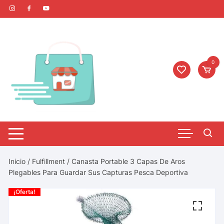
0
Inicio
/
Fulfillment
/ Canasta Portable 3 Capas De Aros
Plegables Para Guardar Sus Capturas Pesca Deportiva
¡Oferta!