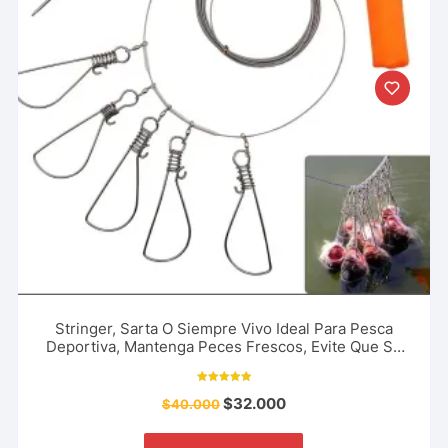
Stringer, Sarta O Siempre Vivo Ideal Para Pesca
Deportiva, Mantenga Peces Frescos, Evite Que Se
Descompongan
Valorado con
$
32.000
$
40.000
5.00
de 5