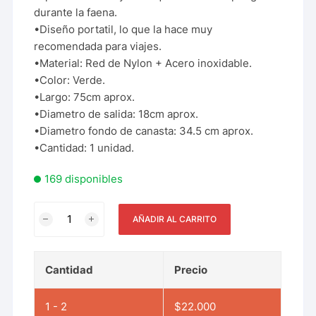
durante la faena.
•Diseño portatil, lo que la hace muy
recomendada para viajes.
•Material: Red de Nylon + Acero inoxidable.
•Color: Verde.
•Largo: 75cm aprox.
•Diametro de salida: 18cm aprox.
•Diametro fondo de canasta: 34.5 cm aprox.
•Cantidad: 1 unidad.
169 disponibles
AÑADIR AL CARRITO
Cantidad
Precio
1 - 2
$
22.000