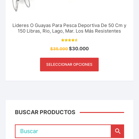
Lideres O Guayas Para Pesca Deportiva De 50 Cm y
150 Libras, Rio, Lago, Mar. Los Más Resistentes
Valorado
$
30.000
$
35.000
con
4.64
de 5
SELECCIONAR OPCIONES
BUSCAR PRODUCTOS