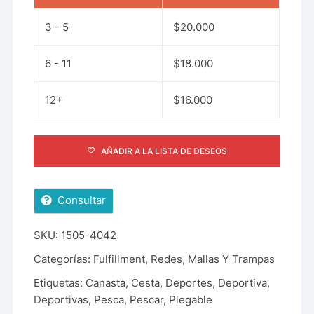
3 - 5
$
20.000
6 - 11
$
18.000
12+
$
16.000
AÑADIR A LA LISTA DE DESEOS
Consultar
SKU:
1505-4042
Categorías:
Fulfillment
,
Redes, Mallas Y Trampas
Etiquetas:
Canasta
,
Cesta
,
Deportes
,
Deportiva
,
Deportivas
,
Pesca
,
Pescar
,
Plegable