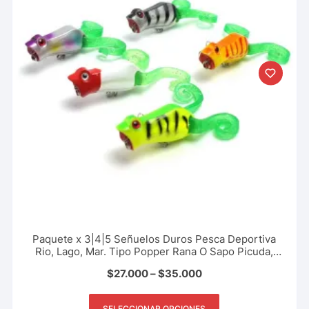
Paquete x 3|4|5 Señuelos Duros Pesca Deportiva
Rio, Lago, Mar. Tipo Popper Rana O Sapo Picuda,
Payara, Black Bass, 5.5 Cm – 10 Gr
$
27.000
–
$
35.000
SELECCIONAR OPCIONES