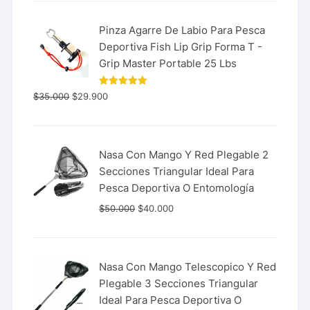
Pinza Agarre De Labio Para Pesca
Deportiva Fish Lip Grip Forma T -
Grip Master Portable 25 Lbs
Valorado
$
35.000
$
29.900
con
5.00
de 5
Nasa Con Mango Y Red Plegable 2
Secciones Triangular Ideal Para
Pesca Deportiva O Entomología
$
50.000
$
40.000
Nasa Con Mango Telescopico Y Red
Plegable 3 Secciones Triangular
Ideal Para Pesca Deportiva O