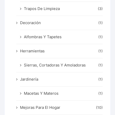
Trapos De Limpieza
(3)
Decoración
(1)
Alfombras Y Tapetes
(1)
Herramientas
(1)
Sierras, Cortadoras Y Amoladoras
(1)
Jardinería
(1)
Macetas Y Materos
(1)
Mejoras Para El Hogar
(10)