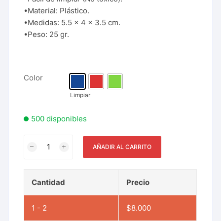
•Material: Plástico.
•Medidas: 5.5 x 4 x 3.5 cm.
•Peso: 25 gr.
Color
Limpiar
500 disponibles
AÑADIR AL CARRITO
Cantidad
Precio
1 - 2
$
8.000