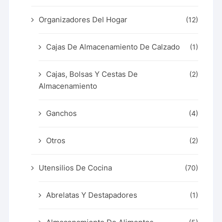
Organizadores Del Hogar
(12)
Cajas De Almacenamiento De Calzado
(1)
Cajas, Bolsas Y Cestas De
(2)
Almacenamiento
Ganchos
(4)
Otros
(2)
Utensilios De Cocina
(70)
Abrelatas Y Destapadores
(1)