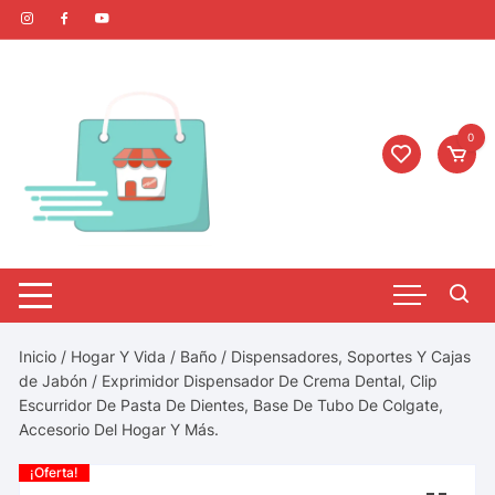
0
Inicio
/
Hogar Y Vida
/
Baño
/
Dispensadores, Soportes Y Cajas
de Jabón
/ Exprimidor Dispensador De Crema Dental, Clip
Escurridor De Pasta De Dientes, Base De Tubo De Colgate,
Accesorio Del Hogar Y Más.
¡Oferta!