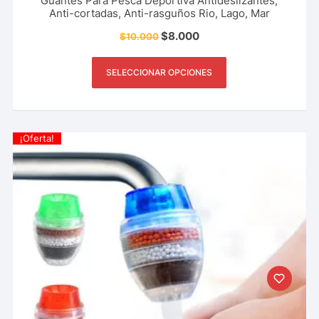
Guantes Para Pesca Deportiva Antideslizantes,
Anti-cortadas, Anti-rasguños Rio, Lago, Mar
$
8.000
$
10.000
SELECCIONAR OPCIONES
¡Oferta!