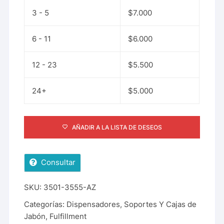
3 - 5
$
7.000
6 - 11
$
6.000
12 - 23
$
5.500
24+
$
5.000
AÑADIR A LA LISTA DE DESEOS
Consultar
SKU:
3501-3555-AZ
Categorías:
Dispensadores, Soportes Y Cajas de
Jabón
,
Fulfillment