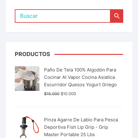
PRODUCTOS
Paño De Tela 100% Algodón Para
Cocinar Al Vapor Cocina Asiatica
Escurridor Quesos Yogurt Griego
$
15.000
$
10.000
Pinza Agarre De Labio Para Pesca
Deportiva Fish Lip Grip - Grip
Master Portable 25 Lbs