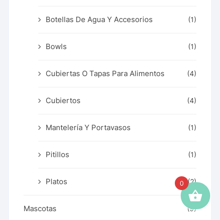
Botellas De Agua Y Accesorios
(1)
Bowls
(1)
Cubiertas O Tapas Para Alimentos
(4)
Cubiertos
(4)
Mantelería Y Portavasos
(1)
Pitillos
(1)
Platos
(2)
0
Mascotas
(9)