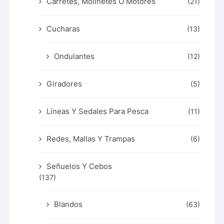
Carretes, Molinetes O Motores
(21)
Cucharas
(13)
Ondulantes
(12)
Giradores
(5)
Líneas Y Sedales Para Pesca
(11)
Redes, Mallas Y Trampas
(6)
Señuelos Y Cebos
(137)
Blandos
(63)