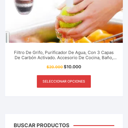
Filtro De Grifo, Purificador De Agua, Con 3 Capas
De Carbón Activado. Accesorio De Cocina, Baño,
Patio Y Más.
$
10.000
$
20.000
SELECCIONAR OPCIONES
BUSCAR PRODUCTOS