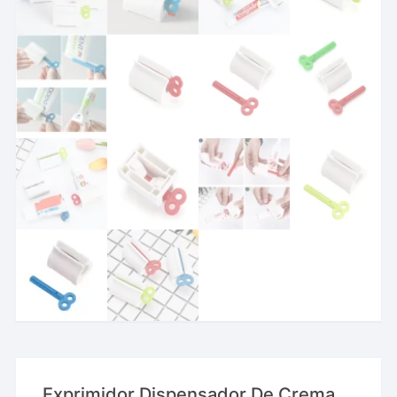
Exprimidor Dispensador De Crema