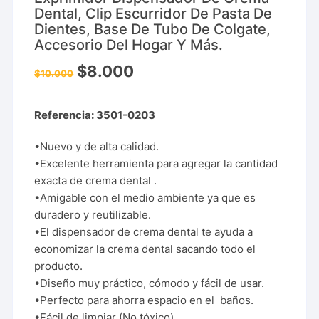
Dental, Clip Escurridor De Pasta De
Dientes, Base De Tubo De Colgate,
Accesorio Del Hogar Y Más.
$
8.000
$
10.000
Referencia: 3501-0203
•Nuevo y de alta calidad.
•Excelente herramienta para agregar la cantidad
exacta de crema dental .
•Amigable con el medio ambiente ya que es
duradero y reutilizable.
•El dispensador de crema dental te ayuda a
economizar la crema dental sacando todo el
producto.
•Diseño muy práctico, cómodo y fácil de usar.
•Perfecto para ahorra espacio en el baños.
•Fácil de limpiar (No tóxico).