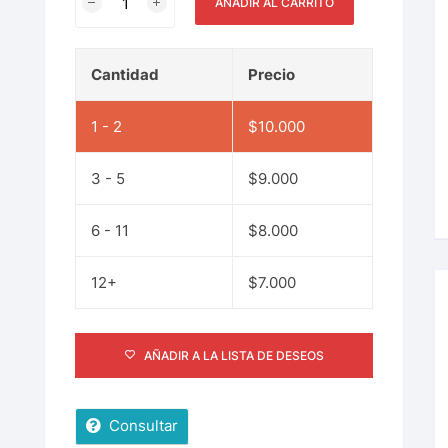
AÑADIR AL CARRITO
Cantidad
Precio
1 - 2
$
10.000
3 - 5
$
9.000
6 - 11
$
8.000
12+
$
7.000
AÑADIR A LA LISTA DE DESEOS
Consultar