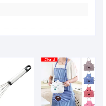
¡Oferta!