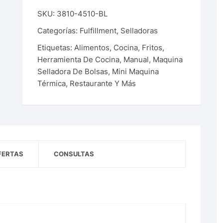
SKU:
3810-4510-BL
Categorías:
Fulfillment
,
Selladoras
Etiquetas:
Alimentos
,
Cocina
,
Fritos
,
Herramienta De Cocina
,
Manual
,
Maquina
Selladora De Bolsas
,
Mini Maquina
Térmica
,
Restaurante Y Más
FERTAS
CONSULTAS