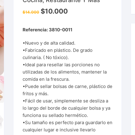
Cocina, Restaurante Y Más
$
10.000
$
14.000
Referencia: 3810-0011
•Nuevo y de alta calidad.
•Fabricado en plástico. De grado
culinaria. ( No tóxico).
•Ideal para resellar las porciones no
utilizadas de los alimentos, mantener la
comida en la frescura.
•Puede sellar bolsas de carne, plástico de
fritos y más.
•Fácil de usar, simplemente se desliza a
lo largo del borde de cualquier bolsa y ya
funciona su sellado hermético.
•Su tamaño es perfecto para guardarlo en
cualquier lugar e inclusive llevarlo