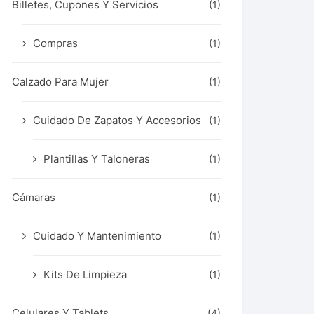
Billetes, Cupones Y Servicios
(1)
Compras
(1)
Calzado Para Mujer
(1)
Cuidado De Zapatos Y Accesorios
(1)
Plantillas Y Taloneras
(1)
Cámaras
(1)
Cuidado Y Mantenimiento
(1)
Kits De Limpieza
(1)
Celulares Y Tablets
(4)