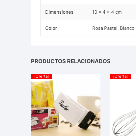
Dimensiones
10 × 4 × 4 cm
Color
Rosa Pastel, Blanco
PRODUCTOS RELACIONADOS
¡Oferta!
¡Oferta!