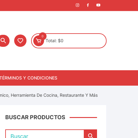
0
Total:
$
0
TÉRMINOS Y CONDICIONES
rmico, Herramienta De Cocina, Restaurante Y Más
BUSCAR PRODUCTOS