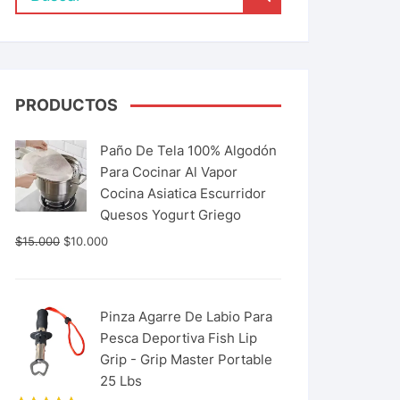
PRODUCTOS
Paño De Tela 100% Algodón
Para Cocinar Al Vapor
Cocina Asiatica Escurridor
Quesos Yogurt Griego
$
15.000
$
10.000
Pinza Agarre De Labio Para
Pesca Deportiva Fish Lip
Grip - Grip Master Portable
25 Lbs