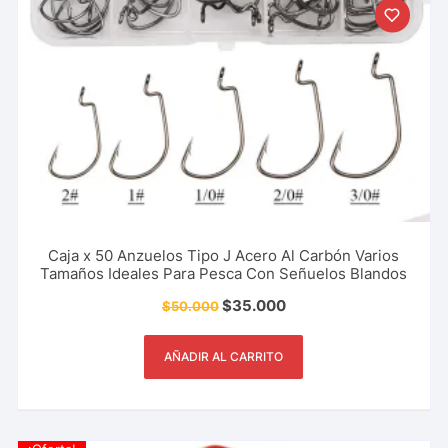
Caja x 50 Anzuelos Tipo J Acero Al Carbón Varios
Tamaños Ideales Para Pesca Con Señuelos Blandos
$
35.000
$
50.000
AÑADIR AL CARRITO