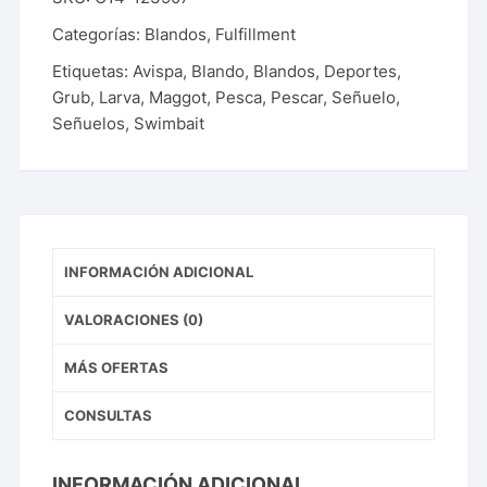
Categorías:
Blandos
,
Fulfillment
Etiquetas:
Avispa
,
Blando
,
Blandos
,
Deportes
,
Grub
,
Larva
,
Maggot
,
Pesca
,
Pescar
,
Señuelo
,
Señuelos
,
Swimbait
INFORMACIÓN ADICIONAL
VALORACIONES (0)
MÁS OFERTAS
CONSULTAS
INFORMACIÓN ADICIONAL