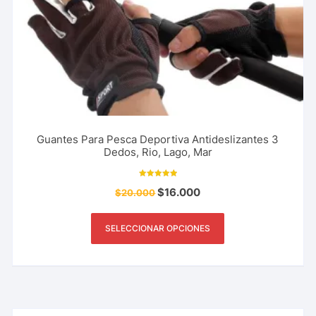
Guantes Para Pesca Deportiva Antideslizantes 3
Dedos, Rio, Lago, Mar
Valorado con
$
16.000
$
20.000
5.00
de 5
SELECCIONAR OPCIONES