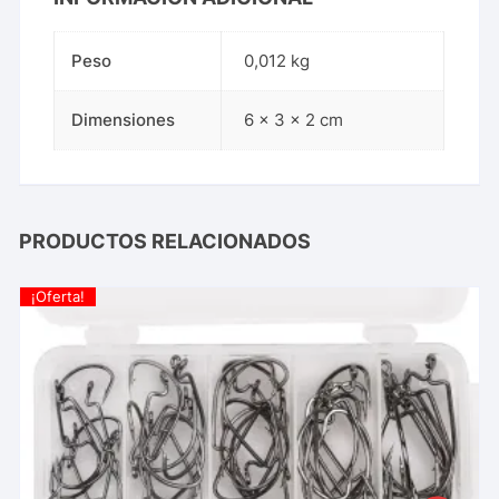
Peso
0,012 kg
Dimensiones
6 × 3 × 2 cm
PRODUCTOS RELACIONADOS
¡Oferta!