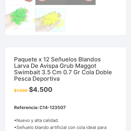
Paquete x 12 Señuelos Blandos
Larva De Avispa Grub Maggot
Swimbait 3.5 Cm 0.7 Gr Cola Doble
Pesca Deportiva
$
4.500
$
7.000
Referencia: C14-123507
•Nuevo y alta calidad.
•Señuelo blando artificial con cola ideal para