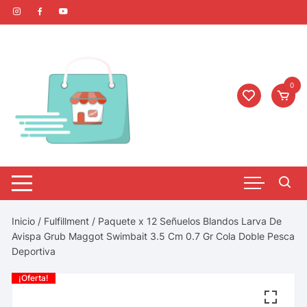
0
Inicio
/
Fulfillment
/ Paquete x 12 Señuelos Blandos Larva De
Avispa Grub Maggot Swimbait 3.5 Cm 0.7 Gr Cola Doble Pesca
Deportiva
¡Oferta!