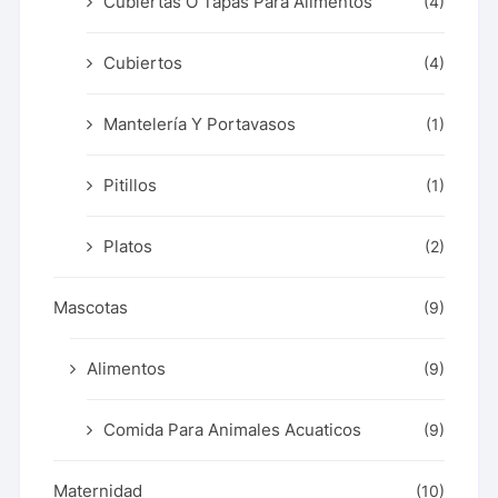
Cubiertas O Tapas Para Alimentos
(4)
Cubiertos
(4)
Mantelería Y Portavasos
(1)
Pitillos
(1)
Platos
(2)
Mascotas
(9)
Alimentos
(9)
Comida Para Animales Acuaticos
(9)
Maternidad
(10)