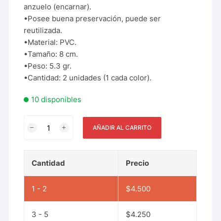
anzuelo (encarnar).
•Posee buena preservación, puede ser
reutilizada.
•Material: PVC.
•Tamaño: 8 cm.
•Peso: 5.3 gr.
•Cantidad: 2 unidades (1 cada color).
10 disponibles
AÑADIR AL CARRITO
Cantidad
Precio
1 - 2
$
4.500
3 - 5
$
4.250