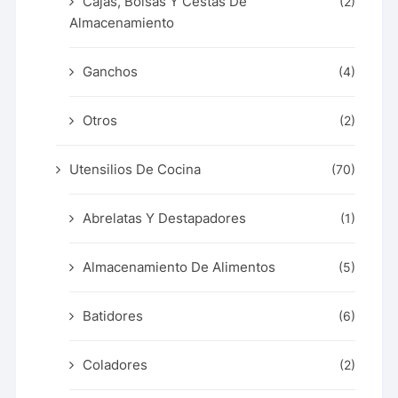
Cajas, Bolsas Y Cestas De
(2)
Almacenamiento
Ganchos
(4)
Otros
(2)
Utensilios De Cocina
(70)
Abrelatas Y Destapadores
(1)
Almacenamiento De Alimentos
(5)
Batidores
(6)
Coladores
(2)