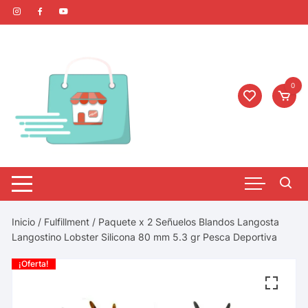
0
Inicio
/
Fulfillment
/ Paquete x 2 Señuelos Blandos Langosta
Langostino Lobster Silicona 80 mm 5.3 gr Pesca Deportiva
¡Oferta!