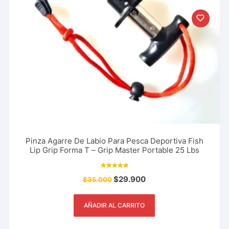
Pinza Agarre De Labio Para Pesca Deportiva Fish
Lip Grip Forma T – Grip Master Portable 25 Lbs
Valorado con
$
29.900
$
35.000
5.00
de 5
AÑADIR AL CARRITO