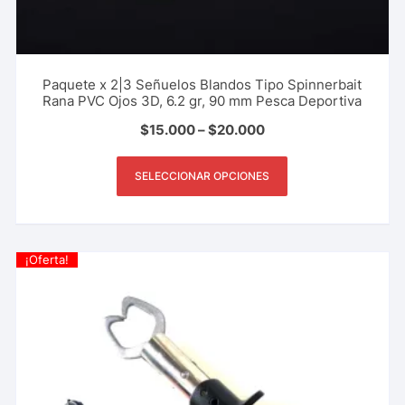
Paquete x 2|3 Señuelos Blandos Tipo Spinnerbait
Rana PVC Ojos 3D, 6.2 gr, 90 mm Pesca Deportiva
$
15.000
–
$
20.000
SELECCIONAR OPCIONES
¡Oferta!