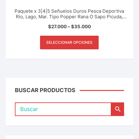
Paquete x 3|4|5 Señuelos Duros Pesca Deportiva
Rio, Lago, Mar. Tipo Popper Rana O Sapo Picuda,
Payara, Black Bass, 5.5 Cm – 10 Gr
$
27.000
–
$
35.000
SELECCIONAR OPCIONES
BUSCAR PRODUCTOS