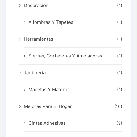
Decoración
(1)
Alfombras Y Tapetes
(1)
Herramientas
(1)
Sierras, Cortadoras Y Amoladoras
(1)
Jardinería
(1)
Macetas Y Materos
(1)
Mejoras Para El Hogar
(10)
Cintas Adhesivas
(3)