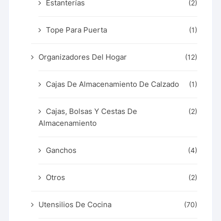
Estanterías
(2)
Tope Para Puerta
(1)
Organizadores Del Hogar
(12)
Cajas De Almacenamiento De Calzado
(1)
Cajas, Bolsas Y Cestas De
(2)
Almacenamiento
Ganchos
(4)
Otros
(2)
Utensilios De Cocina
(70)