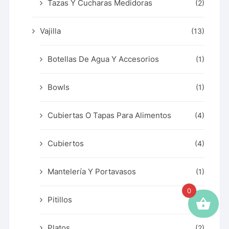
Tazas Y Cucharas Medidoras
(2)
Vajilla
(13)
Botellas De Agua Y Accesorios
(1)
Bowls
(1)
Cubiertas O Tapas Para Alimentos
(4)
Cubiertos
(4)
Mantelería Y Portavasos
(1)
0
Pitillos
(1)
Platos
(2)