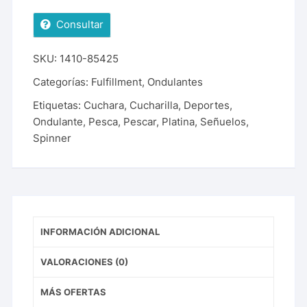
Consultar
SKU:
1410-85425
Categorías:
Fulfillment
,
Ondulantes
Etiquetas:
Cuchara
,
Cucharilla
,
Deportes
,
Ondulante
,
Pesca
,
Pescar
,
Platina
,
Señuelos
,
Spinner
INFORMACIÓN ADICIONAL
VALORACIONES (0)
MÁS OFERTAS