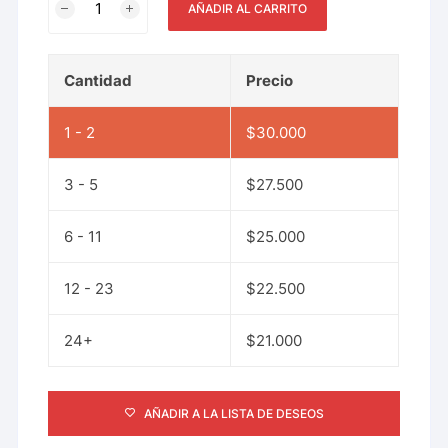
AÑADIR AL CARRITO
Cantidad
Precio
1 - 2
$
30.000
3 - 5
$
27.500
6 - 11
$
25.000
12 - 23
$
22.500
24+
$
21.000
AÑADIR A LA LISTA DE DESEOS