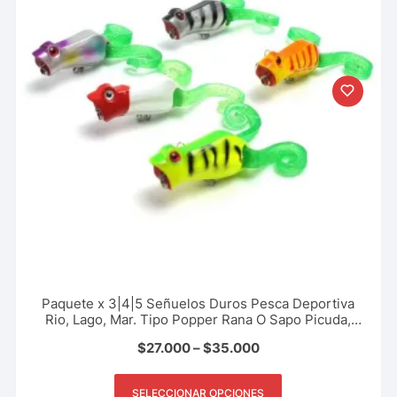
Paquete x 3|4|5 Señuelos Duros Pesca Deportiva
Rio, Lago, Mar. Tipo Popper Rana O Sapo Picuda,
Payara, Black Bass, 5.5 Cm – 10 Gr
$
27.000
–
$
35.000
SELECCIONAR OPCIONES