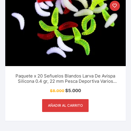
Paquete x 20 Señuelos Blandos Larva De Avispa
Silicona 0.4 gr, 22 mm Pesca Deportiva Varios
Colores
$
5.000
$
8.000
AÑADIR AL CARRITO