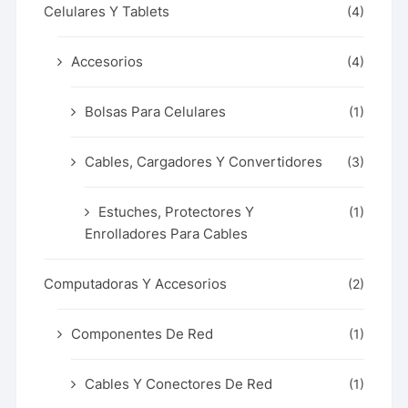
Celulares Y Tablets
(4)
Accesorios
(4)
Bolsas Para Celulares
(1)
Cables, Cargadores Y Convertidores
(3)
Estuches, Protectores Y
(1)
Enrolladores Para Cables
Computadoras Y Accesorios
(2)
Componentes De Red
(1)
Cables Y Conectores De Red
(1)