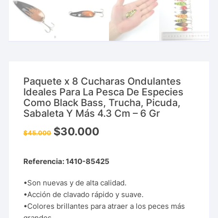
Paquete x 8 Cucharas Ondulantes
Ideales Para La Pesca De Especies
Como Black Bass, Trucha, Picuda,
Sabaleta Y Más 4.3 Cm – 6 Gr
$
30.000
$
45.000
Referencia: 1410-85425
•Son nuevas y de alta calidad.
•Acción de clavado rápido y suave.
•Colores brillantes para atraer a los peces más
grandes.