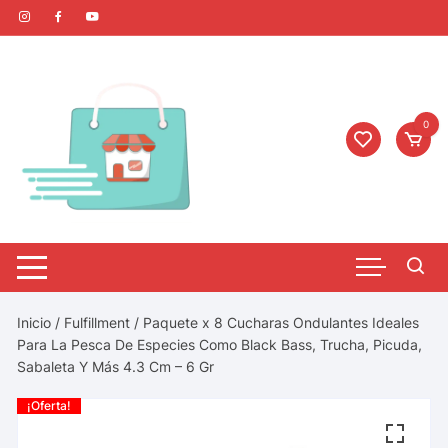
0
Inicio
/
Fulfillment
/ Paquete x 8 Cucharas Ondulantes Ideales
Para La Pesca De Especies Como Black Bass, Trucha, Picuda,
Sabaleta Y Más 4.3 Cm – 6 Gr
¡Oferta!