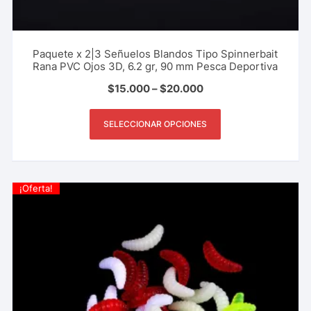
Paquete x 2|3 Señuelos Blandos Tipo Spinnerbait
Rana PVC Ojos 3D, 6.2 gr, 90 mm Pesca Deportiva
$
15.000
–
$
20.000
SELECCIONAR OPCIONES
¡Oferta!