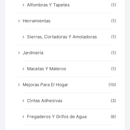
Alfombras Y Tapetes
(1)
Herramientas
(1)
Sierras, Cortadoras Y Amoladoras
(1)
Jardinería
(1)
Macetas Y Materos
(1)
Mejoras Para El Hogar
(10)
Cintas Adhesivas
(3)
Fregaderos Y Grifos de Agua
(6)