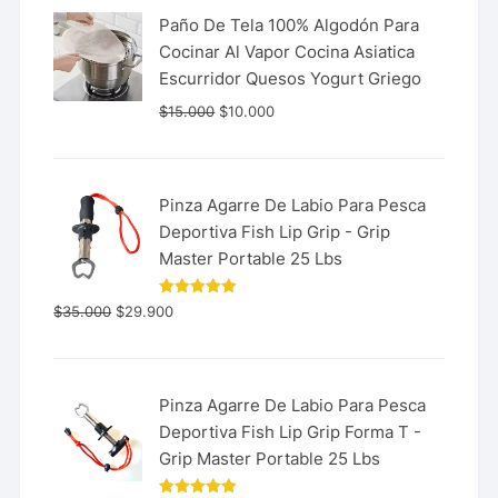
Paño De Tela 100% Algodón Para
Cocinar Al Vapor Cocina Asiatica
Escurridor Quesos Yogurt Griego
$
15.000
$
10.000
Pinza Agarre De Labio Para Pesca
Deportiva Fish Lip Grip - Grip
Master Portable 25 Lbs
Valorado
$
35.000
$
29.900
con
5.00
de 5
Pinza Agarre De Labio Para Pesca
Deportiva Fish Lip Grip Forma T -
Grip Master Portable 25 Lbs