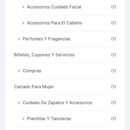
Accesorios Cuidado Facial
(1)
Accesorios Para El Cabello
(1)
Perfumes Y Fragancias
(1)
Billetes, Cupones Y Servicios
(1)
Compras
(1)
Calzado Para Mujer
(1)
Cuidado De Zapatos Y Accesorios
(1)
Plantillas Y Taloneras
(1)