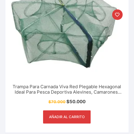
Trampa Para Carnada Viva Red Plegable Hexagonal
Ideal Para Pesca Deportiva Alevines, Camarones,
Cangrejos y Más
$
50.000
$
70.000
AÑADIR AL CARRITO