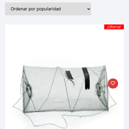
¡Oferta!