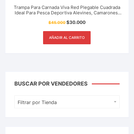
Trampa Para Carnada Viva Red Plegable Cuadrada
Ideal Para Pesca Deportiva Alevines, Camarones,
Cangrejos y Más
$
30.000
$
45.000
AÑADIR AL CARRITO
BUSCAR POR VENDEDORES
Filtrar por Tienda