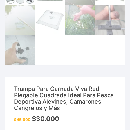
Trampa Para Carnada Viva Red
Plegable Cuadrada Ideal Para Pesca
Deportiva Alevines, Camarones,
Cangrejos y Más
$
30.000
$
45.000