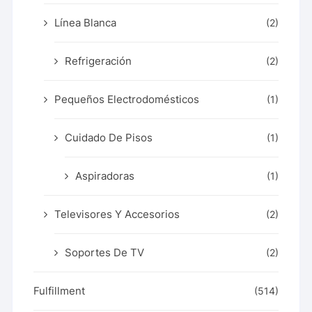
Línea Blanca
(2)
Refrigeración
(2)
Pequeños Electrodomésticos
(1)
Cuidado De Pisos
(1)
Aspiradoras
(1)
Televisores Y Accesorios
(2)
Soportes De TV
(2)
Fulfillment
(514)