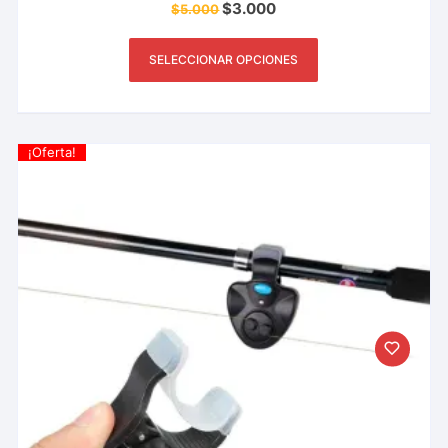
$
3.000
$
5.000
SELECCIONAR OPCIONES
¡Oferta!