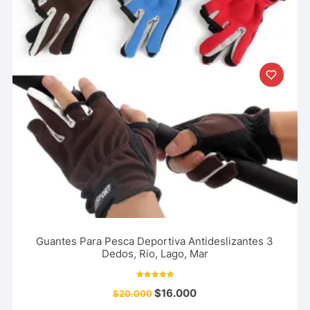
Guantes Para Pesca Deportiva Antideslizantes 3
Dedos, Rio, Lago, Mar
Valorado con
$
16.000
$
20.000
5.00
de 5