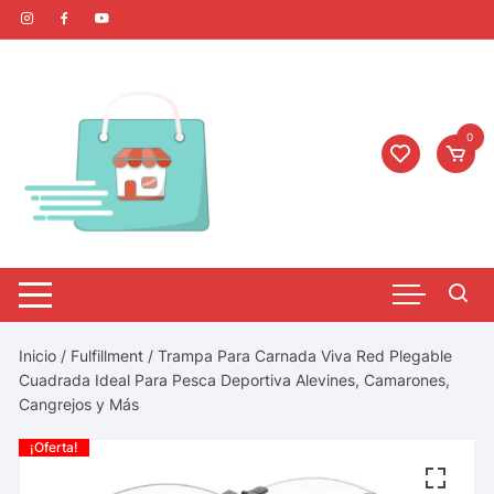
0
Inicio
/
Fulfillment
/ Trampa Para Carnada Viva Red Plegable
Cuadrada Ideal Para Pesca Deportiva Alevines, Camarones,
Cangrejos y Más
¡Oferta!