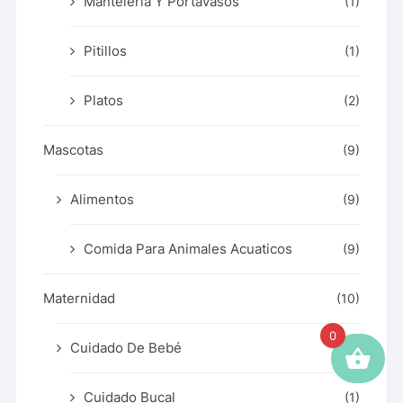
Mantelería Y Portavasos
(1)
Pitillos
(1)
Platos
(2)
Mascotas
(9)
Alimentos
(9)
Comida Para Animales Acuaticos
(9)
Maternidad
(10)
0
Cuidado De Bebé
(1)
Cuidado Bucal
(1)