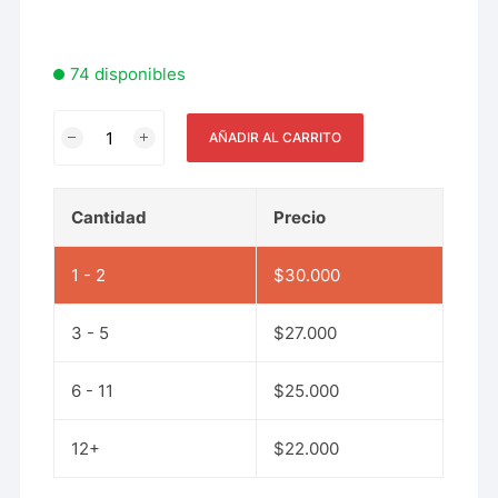
74 disponibles
AÑADIR AL CARRITO
Cantidad
Precio
1 - 2
$
30.000
3 - 5
$
27.000
6 - 11
$
25.000
12+
$
22.000