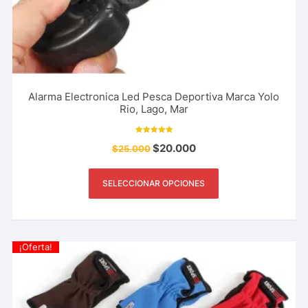
Alarma Electronica Led Pesca Deportiva Marca Yolo
Rio, Lago, Mar
Valorado con
$
20.000
$
25.000
5.00
de 5
SELECCIONAR OPCIONES
¡Oferta!