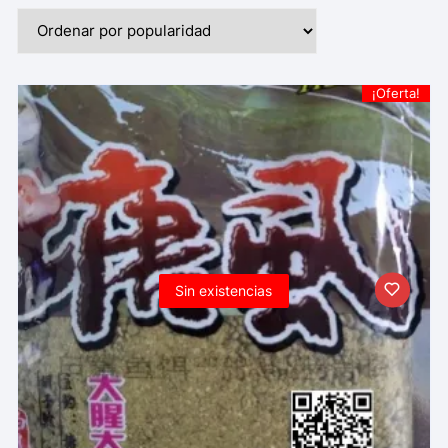
¡Oferta!
Sin existencias