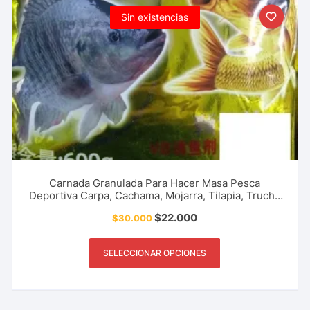
Sin existencias
Carnada Granulada Para Hacer Masa Pesca
Deportiva Carpa, Cachama, Mojarra, Tilapia, Trucha
y Más
$
22.000
$
30.000
SELECCIONAR OPCIONES