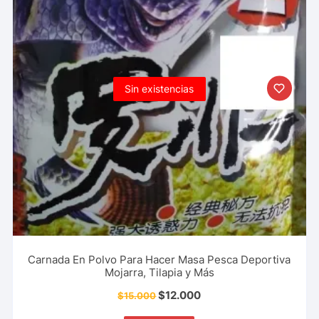
Sin existencias
Carnada En Polvo Para Hacer Masa Pesca Deportiva
Mojarra, Tilapia y Más
$
12.000
$
15.000