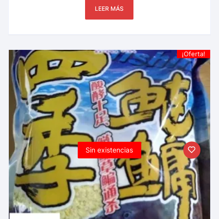
LEER MÁS
¡Oferta!
Sin existencias