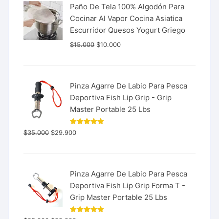
Paño De Tela 100% Algodón Para
Cocinar Al Vapor Cocina Asiatica
Escurridor Quesos Yogurt Griego
$
15.000
$
10.000
Pinza Agarre De Labio Para Pesca
Deportiva Fish Lip Grip - Grip
Master Portable 25 Lbs
Valorado
$
35.000
$
29.900
con
5.00
de 5
Pinza Agarre De Labio Para Pesca
Deportiva Fish Lip Grip Forma T -
Grip Master Portable 25 Lbs
Valorado