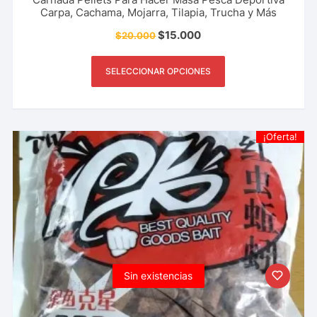
Carpa, Cachama, Mojarra, Tilapia, Trucha y Más
$
15.000
$
20.000
SELECCIONAR OPCIONES
¡Oferta!
Sin existencias