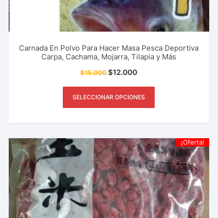
Carnada En Polvo Para Hacer Masa Pesca Deportiva
Carpa, Cachama, Mojarra, Tilapia y Más
$
12.000
$
15.000
SELECCIONAR OPCIONES
¡Oferta!