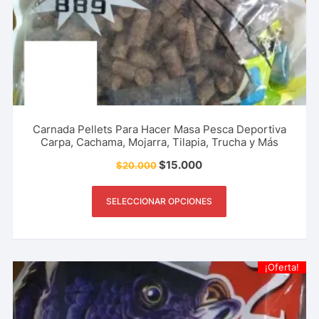
Carnada Pellets Para Hacer Masa Pesca Deportiva
Carpa, Cachama, Mojarra, Tilapia, Trucha y Más
$
15.000
$
20.000
SELECCIONAR OPCIONES
¡Oferta!