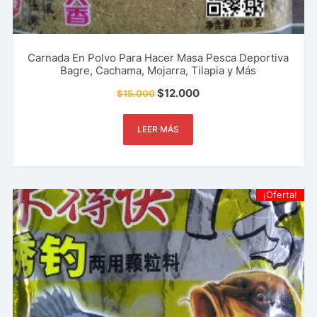
Carnada En Polvo Para Hacer Masa Pesca Deportiva
Bagre, Cachama, Mojarra, Tilapia y Más
$
12.000
$
15.000
LEER MÁS
¡Oferta!