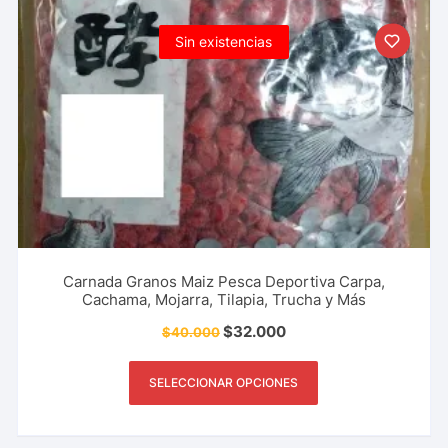
Sin existencias
Carnada Granos Maiz Pesca Deportiva Carpa,
Cachama, Mojarra, Tilapia, Trucha y Más
$
32.000
$
40.000
SELECCIONAR OPCIONES