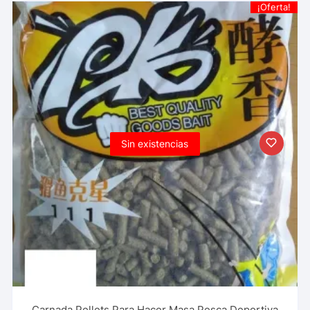
¡Oferta!
Sin existencias
Carnada Pellets Para Hacer Masa Pesca Deportiva