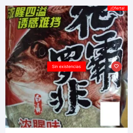
¡Oferta!
Sin existencias