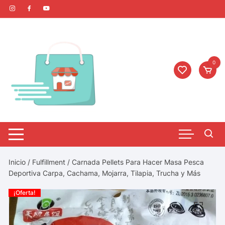
0
Inicio
/
Fulfillment
/ Carnada Pellets Para Hacer Masa Pesca
Deportiva Carpa, Cachama, Mojarra, Tilapia, Trucha y Más
¡Oferta!