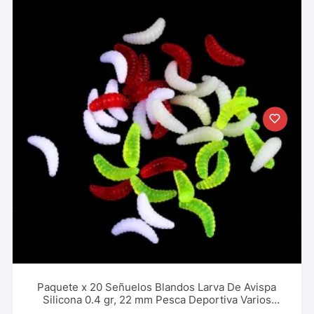
Paquete x 20 Señuelos Blandos Larva De Avispa
Silicona 0.4 gr, 22 mm Pesca Deportiva Varios
Colores