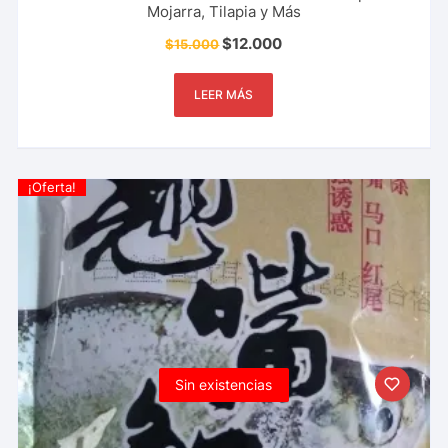
Mojarra, Tilapia y Más
$
12.000
$
15.000
LEER MÁS
¡Oferta!
Sin existencias