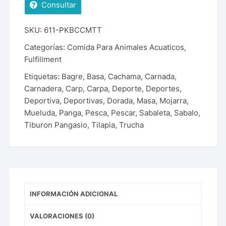
Consultar
SKU:
611-PKBCCMTT
Categorías:
Comida Para Animales Acuaticos
,
Fulfillment
Etiquetas:
Bagre
,
Basa
,
Cachama
,
Carnada
,
Carnadera
,
Carp
,
Carpa
,
Deporte
,
Deportes
,
Deportiva
,
Deportivas
,
Dorada
,
Masa
,
Mojarra
,
Mueluda
,
Panga
,
Pesca
,
Pescar
,
Sabaleta
,
Sabalo
,
Tiburon Pangasio
,
Tilapia
,
Trucha
INFORMACIÓN ADICIONAL
VALORACIONES (0)