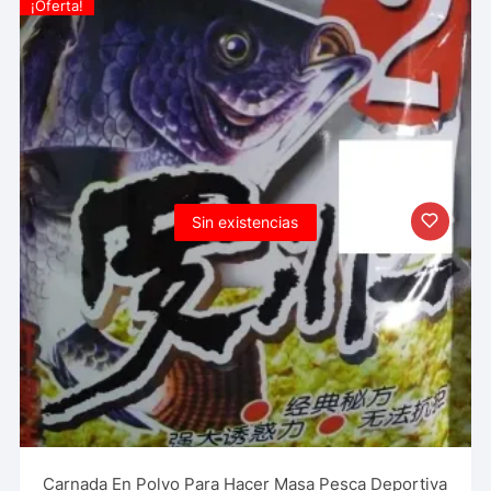
¡Oferta!
Sin existencias
Carnada En Polvo Para Hacer Masa Pesca Deportiva