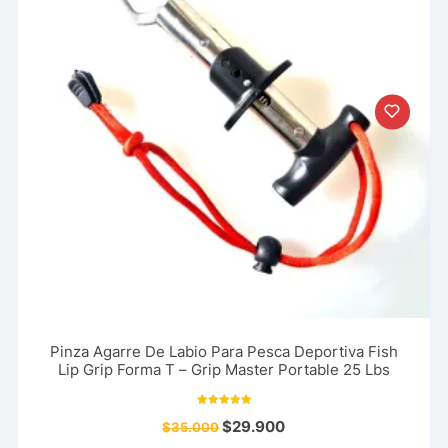
Pinza Agarre De Labio Para Pesca Deportiva Fish
Lip Grip Forma T – Grip Master Portable 25 Lbs
Valorado con
$
29.900
$
35.000
5.00
de 5