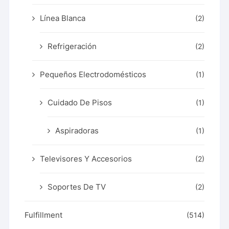
Línea Blanca
(2)
Refrigeración
(2)
Pequeños Electrodomésticos
(1)
Cuidado De Pisos
(1)
Aspiradoras
(1)
Televisores Y Accesorios
(2)
Soportes De TV
(2)
Fulfillment
(514)