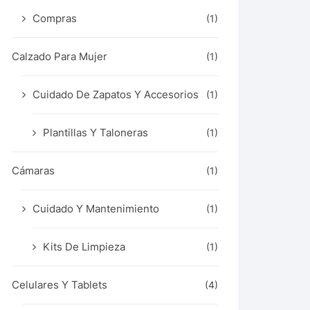
Compras
(1)
Calzado Para Mujer
(1)
Cuidado De Zapatos Y Accesorios
(1)
Plantillas Y Taloneras
(1)
Cámaras
(1)
Cuidado Y Mantenimiento
(1)
Kits De Limpieza
(1)
Celulares Y Tablets
(4)