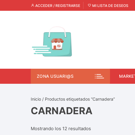
ACCEDER / REGISTRARSE
MI LISTA DE DESEOS
ZONA USUARI@S
MARKE
Inicio
/ Productos etiquetados “Carnadera”
CARNADERA
Mostrando los 12 resultados