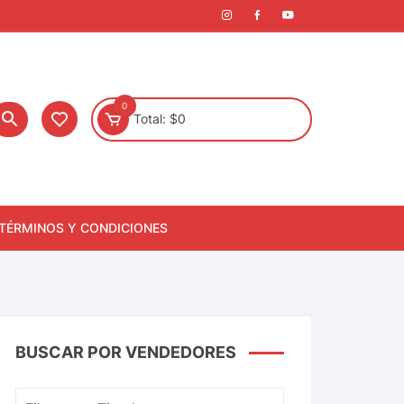
0
Total:
$
0
TÉRMINOS Y CONDICIONES
BUSCAR POR VENDEDORES