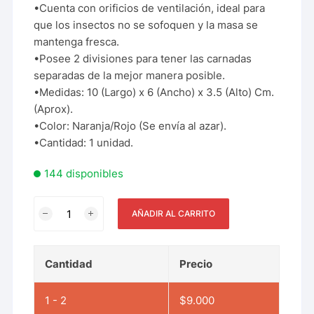
•Cuenta con orificios de ventilación, ideal para
que los insectos no se sofoquen y la masa se
mantenga fresca.
•Posee 2 divisiones para tener las carnadas
separadas de la mejor manera posible.
•Medidas: 10 (Largo) x 6 (Ancho) x 3.5 (Alto) Cm.
(Aprox).
•Color: Naranja/Rojo (Se envía al azar).
•Cantidad: 1 unidad.
144 disponibles
AÑADIR AL CARRITO
Cantidad
Precio
1 - 2
$
9.000