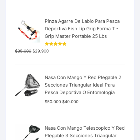
de 5
Pinza Agarre De Labio Para Pesca
Deportiva Fish Lip Grip Forma T -
Grip Master Portable 25 Lbs
Valorado
$
35.000
$
29.900
con
5.00
de 5
Nasa Con Mango Y Red Plegable 2
Secciones Triangular Ideal Para
Pesca Deportiva O Entomología
$
50.000
$
40.000
Nasa Con Mango Telescopico Y Red
Plegable 3 Secciones Triangular