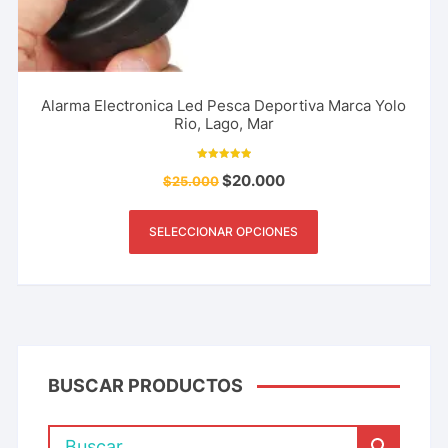
Alarma Electronica Led Pesca Deportiva Marca Yolo
Rio, Lago, Mar
Valorado con
$
20.000
$
25.000
5.00
de 5
SELECCIONAR OPCIONES
BUSCAR PRODUCTOS