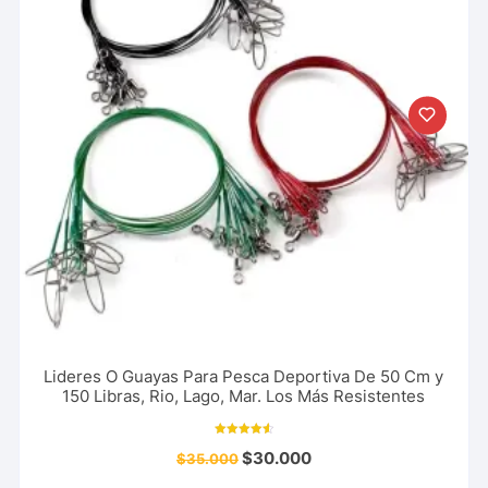
Lideres O Guayas Para Pesca Deportiva De 50 Cm y
150 Libras, Rio, Lago, Mar. Los Más Resistentes
Valorado
$
30.000
$
35.000
con
4.64
de 5