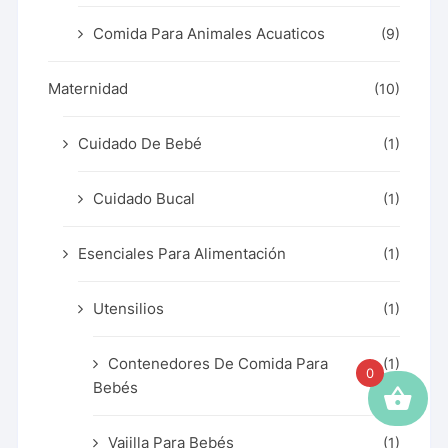
Comida Para Animales Acuaticos
(9)
Maternidad
(10)
Cuidado De Bebé
(1)
Cuidado Bucal
(1)
Esenciales Para Alimentación
(1)
Utensilios
(1)
Contenedores De Comida Para
(1)
0
Bebés
Vajilla Para Bebés
(1)