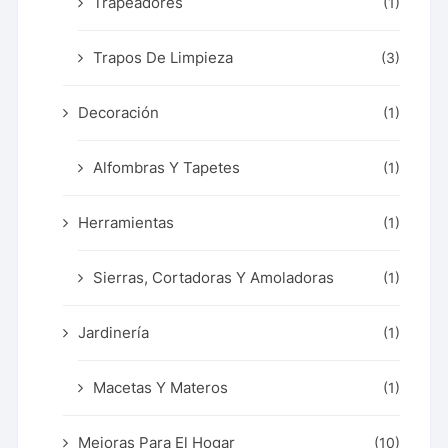
Trapeadores
(1)
Trapos De Limpieza
(3)
Decoración
(1)
Alfombras Y Tapetes
(1)
Herramientas
(1)
Sierras, Cortadoras Y Amoladoras
(1)
Jardinería
(1)
Macetas Y Materos
(1)
Mejoras Para El Hogar
(10)