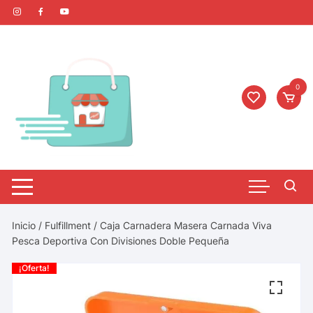
0
Inicio
/
Fulfillment
/ Caja Carnadera Masera Carnada Viva
Pesca Deportiva Con Divisiones Doble Pequeña
¡Oferta!