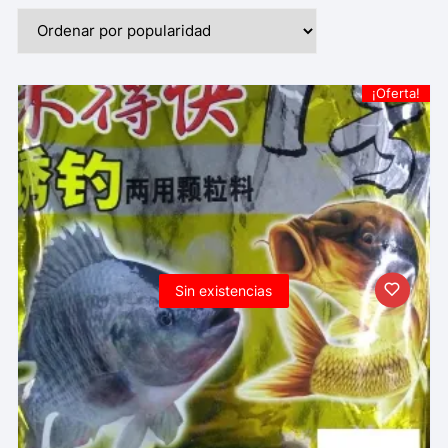
¡Oferta!
Sin existencias