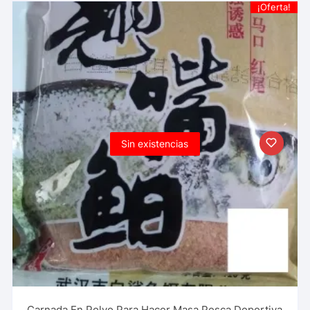
¡Oferta!
Sin existencias
Carnada En Polvo Para Hacer Masa Pesca Deportiva