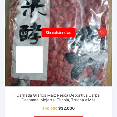
Sin existencias
Carnada Granos Maiz Pesca Deportiva Carpa,
Cachama, Mojarra, Tilapia, Trucha y Más
$
32.000
$
40.000