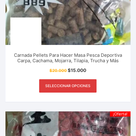
Carnada Pellets Para Hacer Masa Pesca Deportiva
Carpa, Cachama, Mojarra, Tilapia, Trucha y Más
$
15.000
$
20.000
SELECCIONAR OPCIONES
¡Oferta!