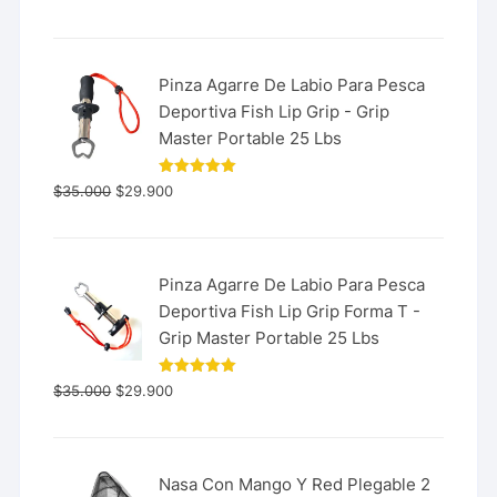
Pinza Agarre De Labio Para Pesca
Deportiva Fish Lip Grip - Grip
Master Portable 25 Lbs
Valorado
$
35.000
$
29.900
con
5.00
de 5
Pinza Agarre De Labio Para Pesca
Deportiva Fish Lip Grip Forma T -
Grip Master Portable 25 Lbs
Valorado
$
35.000
$
29.900
con
5.00
de 5
Nasa Con Mango Y Red Plegable 2