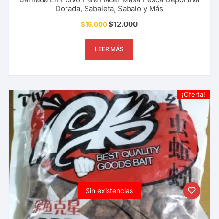
Dorada, Sabaleta, Sabalo y Más
$
12.000
$
15.000
LEER MÁS
¡Oferta!
Sin existencias