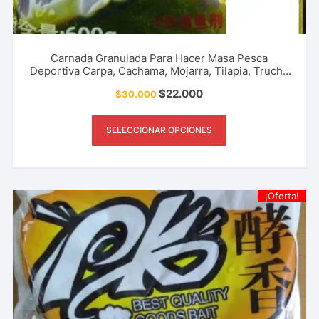
Carnada Granulada Para Hacer Masa Pesca
Deportiva Carpa, Cachama, Mojarra, Tilapia, Trucha
y Más
$
22.000
$
30.000
SELECCIONAR OPCIONES
¡Oferta!