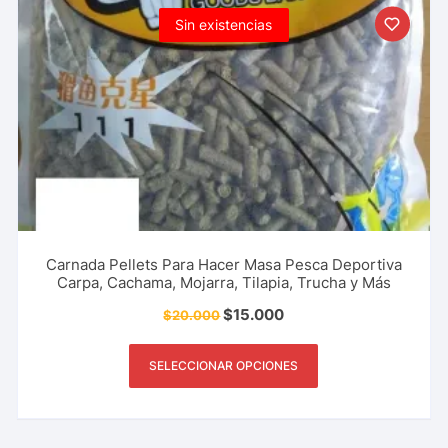
Sin existencias
Carnada Pellets Para Hacer Masa Pesca Deportiva
Carpa, Cachama, Mojarra, Tilapia, Trucha y Más
$
15.000
$
20.000
SELECCIONAR OPCIONES