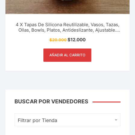
4 X Tapas De Silicona Reutilizable, Vasos, Tazas,
Ollas, Bowls, Platos, Antideslizante, Ajustable.
Utensilio De Cocina, Restaurante Y Más.
$
12.000
$
20.000
AÑADIR AL CARRITO
BUSCAR POR VENDEDORES
Filtrar por Tienda