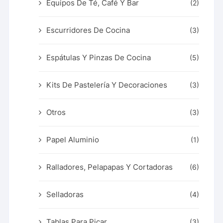
Equipos De Té, Café Y Bar
(2)
Escurridores De Cocina
(3)
Espátulas Y Pinzas De Cocina
(5)
Kits De Pastelería Y Decoraciones
(3)
Otros
(3)
Papel Aluminio
(1)
Ralladores, Pelapapas Y Cortadoras
(6)
Selladoras
(4)
Tablas Para Picar
(3)