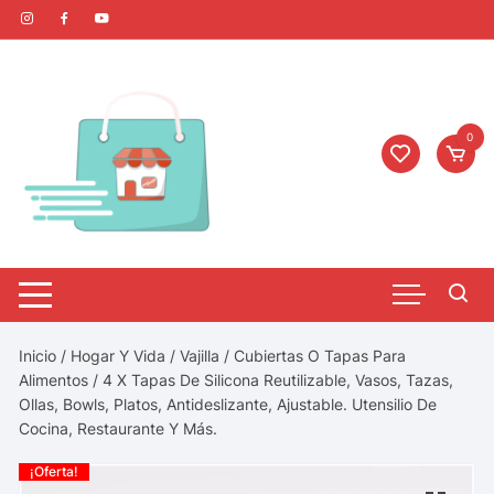
0
Inicio
/
Hogar Y Vida
/
Vajilla
/
Cubiertas O Tapas Para
Alimentos
/ 4 X Tapas De Silicona Reutilizable, Vasos, Tazas,
Ollas, Bowls, Platos, Antideslizante, Ajustable. Utensilio De
Cocina, Restaurante Y Más.
¡Oferta!