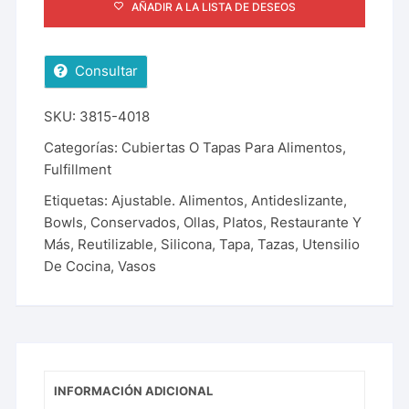
AÑADIR A LA LISTA DE DESEOS
Consultar
SKU:
3815-4018
Categorías:
Cubiertas O Tapas Para Alimentos
,
Fulfillment
Etiquetas:
Ajustable. Alimentos
,
Antideslizante
,
Bowls
,
Conservados
,
Ollas
,
Platos
,
Restaurante Y
Más
,
Reutilizable
,
Silicona
,
Tapa
,
Tazas
,
Utensilio
De Cocina
,
Vasos
INFORMACIÓN ADICIONAL