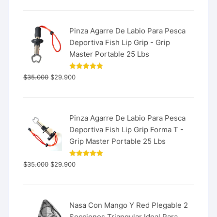
Pinza Agarre De Labio Para Pesca
Deportiva Fish Lip Grip - Grip
Master Portable 25 Lbs
Valorado
$
35.000
$
29.900
con
5.00
de 5
Pinza Agarre De Labio Para Pesca
Deportiva Fish Lip Grip Forma T -
Grip Master Portable 25 Lbs
Valorado
$
35.000
$
29.900
con
5.00
de 5
Nasa Con Mango Y Red Plegable 2
Secciones Triangular Ideal Para