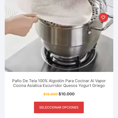
Paño De Tela 100% Algodón Para Cocinar Al Vapor
Cocina Asiatica Escurridor Quesos Yogurt Griego
$
10.000
$
15.000
SELECCIONAR OPCIONES