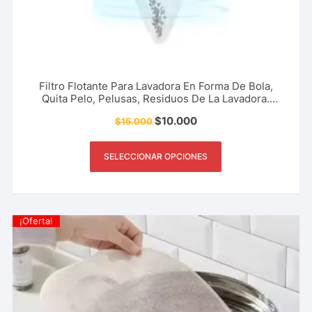
Filtro Flotante Para Lavadora En Forma De Bola,
Quita Pelo, Pelusas, Residuos De La Lavadora.
Accesorio Del Hogar, Limpieza, Aseo Y Más.
$
10.000
$
15.000
SELECCIONAR OPCIONES
¡Oferta!