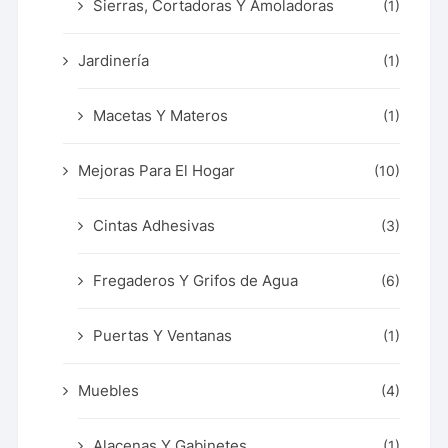
Sierras, Cortadoras Y Amoladoras
(1)
Jardinería
(1)
Macetas Y Materos
(1)
Mejoras Para El Hogar
(10)
Cintas Adhesivas
(3)
Fregaderos Y Grifos de Agua
(6)
Puertas Y Ventanas
(1)
Muebles
(4)
Alacenas Y Gabinetes
(1)