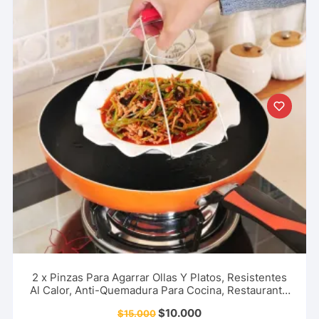
2 x Pinzas Para Agarrar Ollas Y Platos, Resistentes
Al Calor, Anti-Quemadura Para Cocina, Restaurante
Y Más.
$
10.000
$
15.000