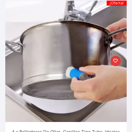
¡Oferta!
4 x Brilladores De Ollas, Cepillos Tipo Tubo, Ideales