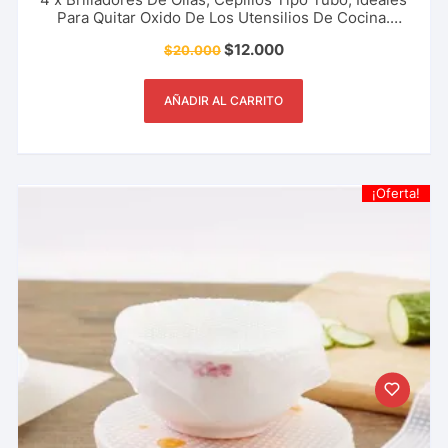
Para Quitar Oxido De Los Utensilios De Cocina.
Herramienta De Aseo Y Más.
$
12.000
$
20.000
AÑADIR AL CARRITO
¡Oferta!