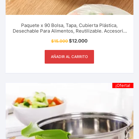
Paquete x 90 Bolsa, Tapa, Cubierta Plástica,
Desechable Para Alimentos, Reutilizable. Accesorio
De Cocina, Restaurante Y Más.
$
12.000
$
15.000
AÑADIR AL CARRITO
¡Oferta!