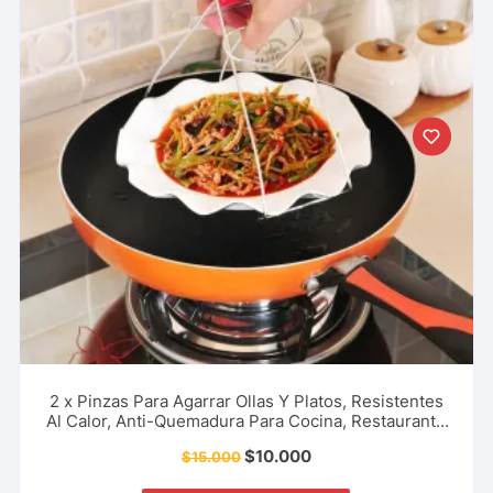
2 x Pinzas Para Agarrar Ollas Y Platos, Resistentes
Al Calor, Anti-Quemadura Para Cocina, Restaurante
Y Más.
$
10.000
$
15.000