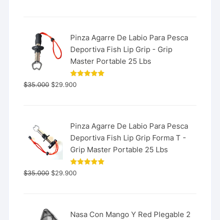
Pinza Agarre De Labio Para Pesca
Deportiva Fish Lip Grip - Grip
Master Portable 25 Lbs
Valorado
$
35.000
$
29.900
con
5.00
de 5
Pinza Agarre De Labio Para Pesca
Deportiva Fish Lip Grip Forma T -
Grip Master Portable 25 Lbs
Valorado
$
35.000
$
29.900
con
5.00
de 5
Nasa Con Mango Y Red Plegable 2