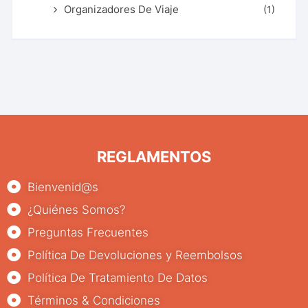
Organizadores De Viaje
(1)
REGLAMENTOS
Bienvenid@s
¿Quiénes Somos?
Preguntas Frecuentes
Política De Devoluciones y Reembolsos
Política De Tratamiento De Datos
Términos & Condiciones