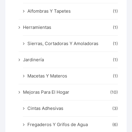
Alfombras Y Tapetes
(1)
Herramientas
(1)
Sierras, Cortadoras Y Amoladoras
(1)
Jardinería
(1)
Macetas Y Materos
(1)
Mejoras Para El Hogar
(10)
Cintas Adhesivas
(3)
Fregaderos Y Grifos de Agua
(6)