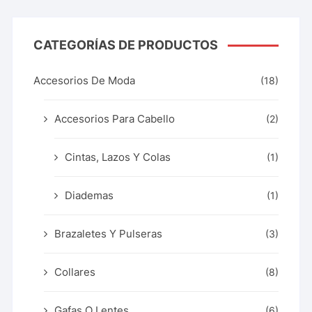
CATEGORÍAS DE PRODUCTOS
Accesorios De Moda
(18)
Accesorios Para Cabello
(2)
Cintas, Lazos Y Colas
(1)
Diademas
(1)
Brazaletes Y Pulseras
(3)
Collares
(8)
Gafas O Lentes
(6)