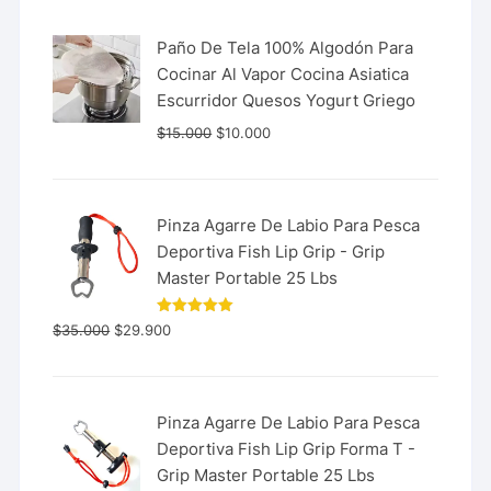
Paño De Tela 100% Algodón Para
Cocinar Al Vapor Cocina Asiatica
Escurridor Quesos Yogurt Griego
$
15.000
$
10.000
Pinza Agarre De Labio Para Pesca
Deportiva Fish Lip Grip - Grip
Master Portable 25 Lbs
Valorado
$
35.000
$
29.900
con
5.00
de 5
Pinza Agarre De Labio Para Pesca
Deportiva Fish Lip Grip Forma T -
Grip Master Portable 25 Lbs