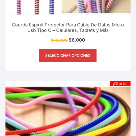
Cuerda Espiral Protector Para Cable De Datos Micro
Usb Tipo C – Celulares, Tablets y Más
$
6.000
$
10.000
SELECCIONAR OPCIONES
¡Oferta!