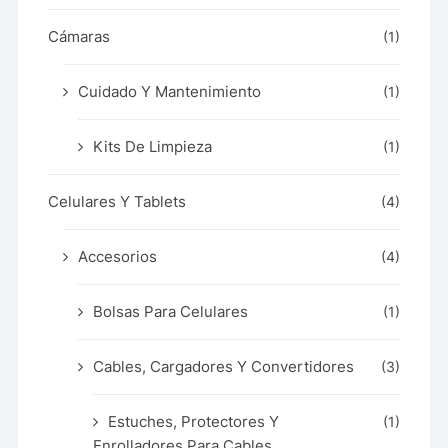
Cámaras
(1)
Cuidado Y Mantenimiento
(1)
Kits De Limpieza
(1)
Celulares Y Tablets
(4)
Accesorios
(4)
Bolsas Para Celulares
(1)
Cables, Cargadores Y Convertidores
(3)
Estuches, Protectores Y
(1)
Enrolladores Para Cables