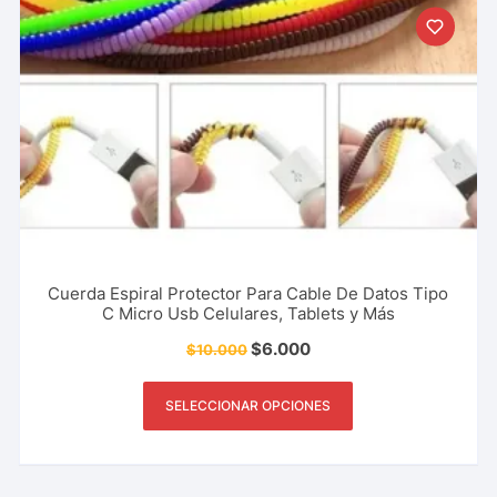
Cuerda Espiral Protector Para Cable De Datos Tipo
C Micro Usb Celulares, Tablets y Más
$
6.000
$
10.000
SELECCIONAR OPCIONES