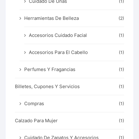
Cuidado De Uñas
(1)
Herramientas De Belleza
(2)
Accesorios Cuidado Facial
(1)
Accesorios Para El Cabello
(1)
Perfumes Y Fragancias
(1)
Billetes, Cupones Y Servicios
(1)
Compras
(1)
Calzado Para Mujer
(1)
Cuidado De Zapatos Y Accesorios
(1)