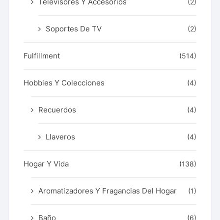
Televisores Y Accesorios
(2)
Soportes De TV
(2)
Fulfillment
(514)
Hobbies Y Colecciones
(4)
Recuerdos
(4)
Llaveros
(4)
Hogar Y Vida
(138)
Aromatizadores Y Fragancias Del Hogar
(1)
Baño
(6)