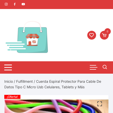
0
Inicio
/
Fulfillment
/ Cuerda Espiral Protector Para Cable De
Datos Tipo C Micro Usb Celulares, Tablets y Más
¡Oferta!