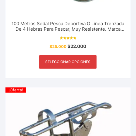
100 Metros Sedal Pesca Deportiva O Linea Trenzada
De 4 Hebras Para Pescar, Muy Resistente. Marca
The River Shark 18 A 80 Libras
Valorado con
$
22.000
$
25.000
5.00
de 5
SELECCIONAR OPCIONES
¡Oferta!