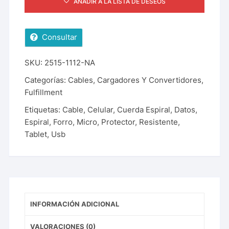
AÑADIR A LA LISTA DE DESEOS
Consultar
SKU:
2515-1112-NA
Categorías:
Cables, Cargadores Y Convertidores
,
Fulfillment
Etiquetas:
Cable
,
Celular
,
Cuerda Espiral
,
Datos
,
Espiral
,
Forro
,
Micro
,
Protector
,
Resistente
,
Tablet
,
Usb
INFORMACIÓN ADICIONAL
VALORACIONES (0)