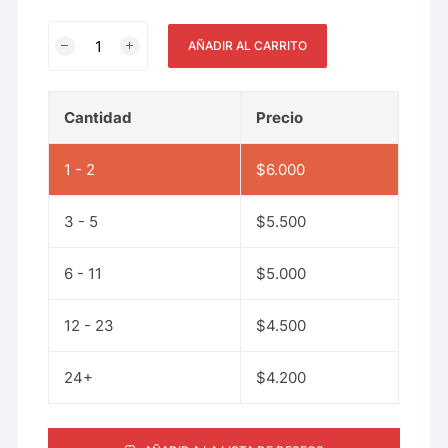
AÑADIR AL CARRITO
Cantidad
Precio
1 - 2
$
6.000
3 - 5
$
5.500
6 - 11
$
5.000
12 - 23
$
4.500
24+
$
4.200