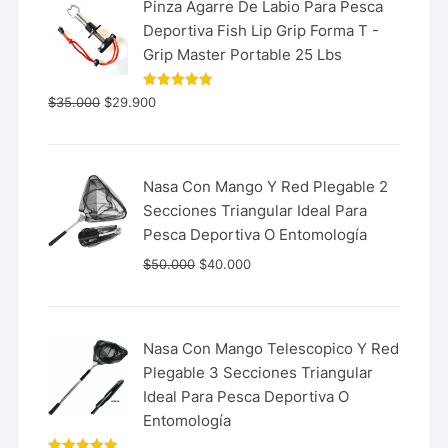
Pinza Agarre De Labio Para Pesca
Deportiva Fish Lip Grip Forma T -
Grip Master Portable 25 Lbs
Valorado
$
35.000
$
29.900
con
5.00
de 5
Nasa Con Mango Y Red Plegable 2
Secciones Triangular Ideal Para
Pesca Deportiva O Entomología
$
50.000
$
40.000
Nasa Con Mango Telescopico Y Red
Plegable 3 Secciones Triangular
Ideal Para Pesca Deportiva O
Entomología