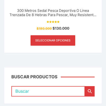
300 Metros Sedal Pesca Deportiva O Linea
Trenzada De 8 Hebras Para Pescar, Muy Resistente.
Marca The River Shark. Superior.
Valorado con
$
130.000
$
180.000
5.00
de 5
SELECCIONAR OPCIONES
BUSCAR PRODUCTOS