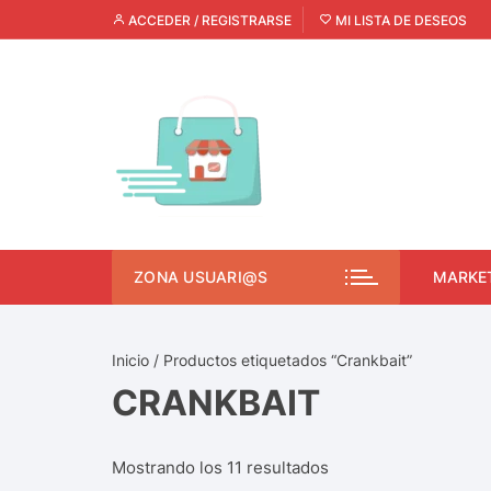
ACCEDER / REGISTRARSE
MI LISTA DE DESEOS
ZONA USUARI@S
MARKE
Inicio
/ Productos etiquetados “Crankbait”
CRANKBAIT
Mostrando los 11 resultados