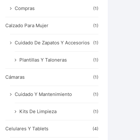
Compras
(1)
Calzado Para Mujer
(1)
Cuidado De Zapatos Y Accesorios
(1)
Plantillas Y Taloneras
(1)
Cámaras
(1)
Cuidado Y Mantenimiento
(1)
Kits De Limpieza
(1)
Celulares Y Tablets
(4)