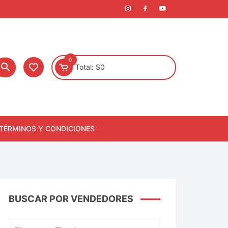
0
Total:
$
0
TÉRMINOS Y CONDICIONES
BUSCAR POR VENDEDORES