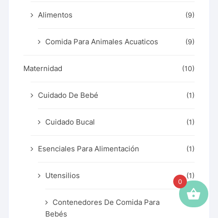
Alimentos
(9)
Comida Para Animales Acuaticos
(9)
Maternidad
(10)
Cuidado De Bebé
(1)
Cuidado Bucal
(1)
Esenciales Para Alimentación
(1)
Utensilios
(1)
0
Contenedores De Comida Para
(1)
Bebés