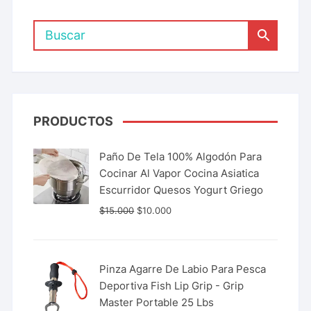
PRODUCTOS
Paño De Tela 100% Algodón Para
Cocinar Al Vapor Cocina Asiatica
Escurridor Quesos Yogurt Griego
$
15.000
$
10.000
Pinza Agarre De Labio Para Pesca
Deportiva Fish Lip Grip - Grip
Master Portable 25 Lbs