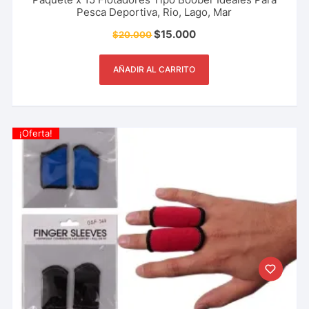
Pesca Deportiva, Rio, Lago, Mar
$
15.000
$
20.000
AÑADIR AL CARRITO
¡Oferta!