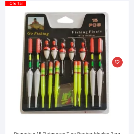
¡Oferta!
Paquete x 15 Flotadores Tipo Boober Ideales Para