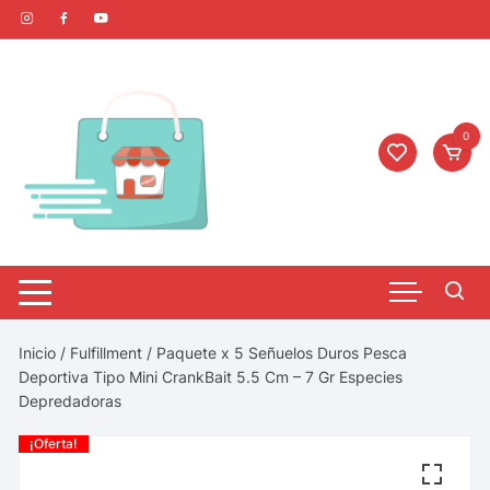
0
Inicio
/
Fulfillment
/ Paquete x 5 Señuelos Duros Pesca
Deportiva Tipo Mini CrankBait 5.5 Cm – 7 Gr Especies
Depredadoras
¡Oferta!