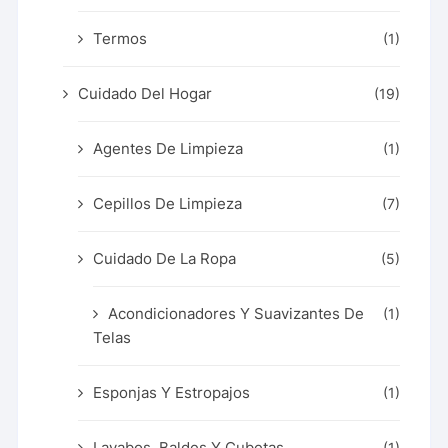
Termos
(1)
Cuidado Del Hogar
(19)
Agentes De Limpieza
(1)
Cepillos De Limpieza
(7)
Cuidado De La Ropa
(5)
Acondicionadores Y Suavizantes De
(1)
Telas
Esponjas Y Estropajos
(1)
Lavabos, Baldes Y Cubetas
(1)