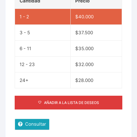
Cantidad
Precio
1 - 2
$
40.000
3 - 5
$
37.500
6 - 11
$
35.000
12 - 23
$
32.000
24+
$
28.000
AÑADIR A LA LISTA DE DESEOS
Consultar