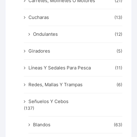
Carretes, Molinetes O Motores
(21)
Cucharas
(13)
Ondulantes
(12)
Giradores
(5)
Líneas Y Sedales Para Pesca
(11)
Redes, Mallas Y Trampas
(6)
Señuelos Y Cebos
(137)
Blandos
(63)