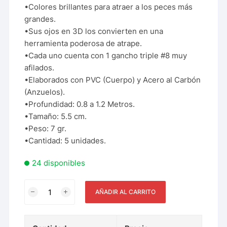
•Colores brillantes para atraer a los peces más
grandes.
•Sus ojos en 3D los convierten en una
herramienta poderosa de atrape.
•Cada uno cuenta con 1 gancho triple #8 muy
afilados.
•Elaborados con PVC (Cuerpo) y Acero al Carbón
(Anzuelos).
•Profundidad: 0.8 a 1.2 Metros.
•Tamaño: 5.5 cm.
•Peso: 7 gr.
•Cantidad: 5 unidades.
24 disponibles
AÑADIR AL CARRITO