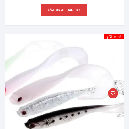
AÑADIR AL CARRITO
¡Oferta!