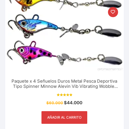
Paquete x 4 Señuelos Duros Metal Pesca Deportiva
Tipo Spinner Minnow Alevin Vib Vibrating Wobbler
Plug 8.8 Cm – 11 Gr Black Bass, Tucunaré, Picuda,
Mueluda
Valorado con
$
44.000
$
60.000
5.00
de 5
AÑADIR AL CARRITO