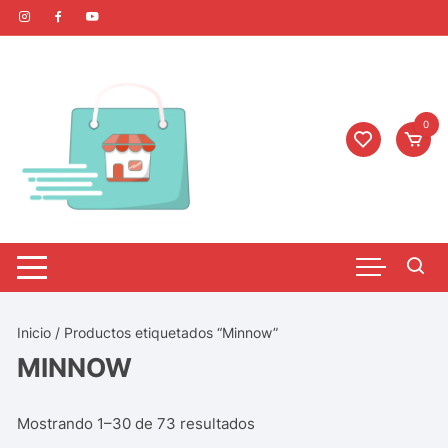
0
Inicio
/ Productos etiquetados “Minnow”
MINNOW
Mostrando 1–30 de 73 resultados