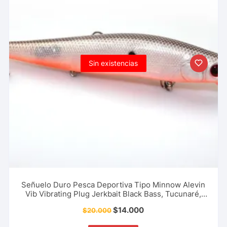
Sin existencias
Señuelo Duro Pesca Deportiva Tipo Minnow Alevin
Vib Vibrating Plug Jerkbait Black Bass, Tucunaré,
Picuda, Mueluda 14 Cm – 23 Gr
$
14.000
$
20.000