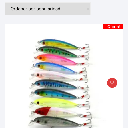
¡Oferta!