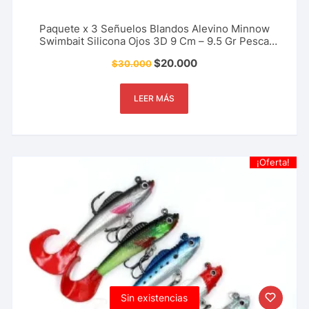
Paquete x 3 Señuelos Blandos Alevino Minnow
Swimbait Silicona Ojos 3D 9 Cm – 9.5 Gr Pesca
Deportiva
$
20.000
$
30.000
LEER MÁS
¡Oferta!
Sin existencias