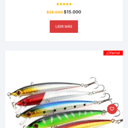
Fluorescente Black Bass, Tucunaré, Picuda,
Mueluda
Valorado con
$
15.000
$
28.000
5.00
de 5
LEER MÁS
¡Oferta!