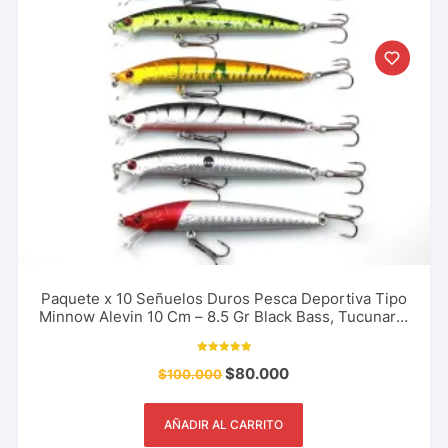
Paquete x 10 Señuelos Duros Pesca Deportiva Tipo
Minnow Alevin 10 Cm – 8.5 Gr Black Bass, Tucunaré,
Picuda, Mueluda
Valorado con
$
80.000
$
100.000
5.00
de 5
AÑADIR AL CARRITO