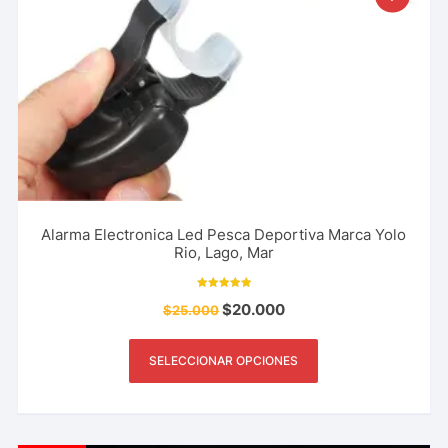
Alarma Electronica Led Pesca Deportiva Marca Yolo
Rio, Lago, Mar
Valorado con
$
20.000
$
25.000
5.00
de 5
SELECCIONAR OPCIONES