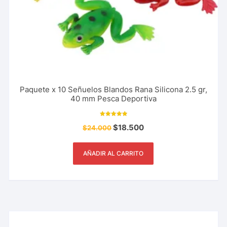
Paquete x 10 Señuelos Blandos Rana Silicona 2.5 gr,
40 mm Pesca Deportiva
Valorado con
$
18.500
$
24.000
5.00
de 5
AÑADIR AL CARRITO