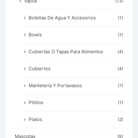
Vajilla
(13)
Botellas De Agua Y Accesorios
(1)
Bowls
(1)
Cubiertas O Tapas Para Alimentos
(4)
Cubiertos
(4)
Mantelería Y Portavasos
(1)
Pitillos
(1)
Platos
(2)
Mascotas
(9)