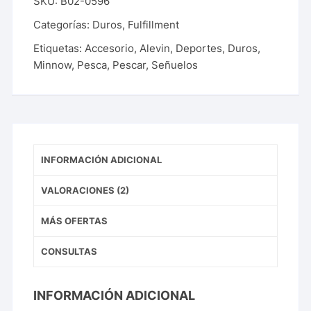
SKU:
B02-0596
Categorías:
Duros
,
Fulfillment
Etiquetas:
Accesorio
,
Alevin
,
Deportes
,
Duros
,
Minnow
,
Pesca
,
Pescar
,
Señuelos
INFORMACIÓN ADICIONAL
VALORACIONES (2)
MÁS OFERTAS
CONSULTAS
INFORMACIÓN ADICIONAL