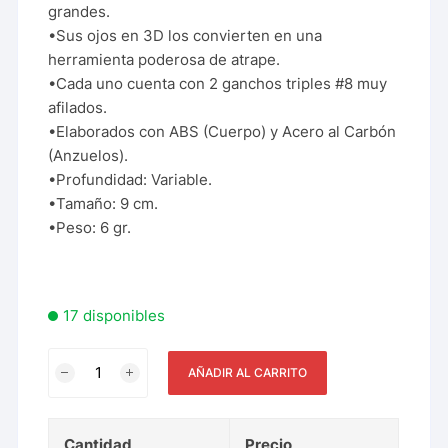
grandes.
•Sus ojos en 3D los convierten en una
herramienta poderosa de atrape.
•Cada uno cuenta con 2 ganchos triples #8 muy
afilados.
•Elaborados con ABS (Cuerpo) y Acero al Carbón
(Anzuelos).
•Profundidad: Variable.
•Tamaño: 9 cm.
•Peso: 6 gr.
17 disponibles
AÑADIR AL CARRITO
Cantidad
Precio