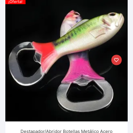
¡Oferta!
Destapador/Abridor Botellas Metálico Acero