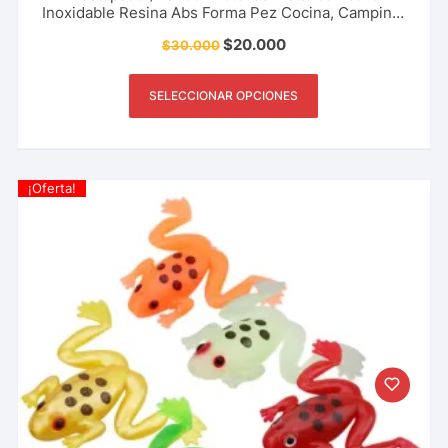
Inoxidable Resina Abs Forma Pez Cocina, Camping,
Pesca Y Más
$
20.000
$
30.000
SELECCIONAR OPCIONES
¡Oferta!