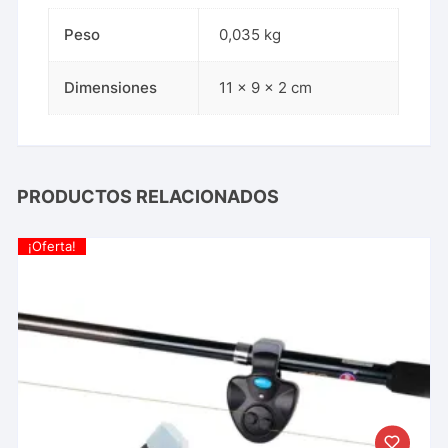
Peso
0,035 kg
Dimensiones
11 × 9 × 2 cm
PRODUCTOS RELACIONADOS
¡Oferta!