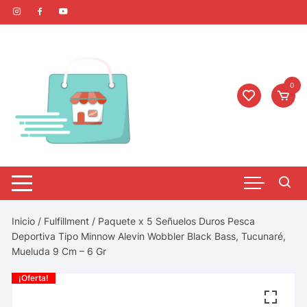
0
Inicio
/
Fulfillment
/ Paquete x 5 Señuelos Duros Pesca
Deportiva Tipo Minnow Alevin Wobbler Black Bass, Tucunaré,
Mueluda 9 Cm – 6 Gr
¡Oferta!