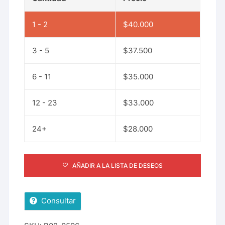
1 - 2
$
40.000
3 - 5
$
37.500
6 - 11
$
35.000
12 - 23
$
33.000
24+
$
28.000
AÑADIR A LA LISTA DE DESEOS
Consultar