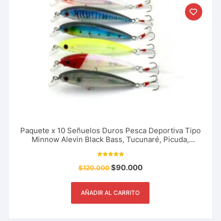
Paquete x 10 Señuelos Duros Pesca Deportiva Tipo
Minnow Alevin Black Bass, Tucunaré, Picuda,
Mueluda 9 Cm – 8 Gr
Valorado con
$
90.000
$
120.000
5.00
de 5
AÑADIR AL CARRITO