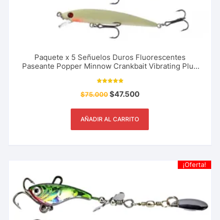
Paquete x 5 Señuelos Duros Fluorescentes
Paseante Popper Minnow Crankbait Vibrating Plug
Picuda Pesca Deportiva Tucunaré, Black Bass
Valorado con
$
47.500
$
75.000
5.00
de 5
AÑADIR AL CARRITO
¡Oferta!