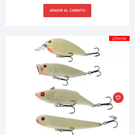
AÑADIR AL CARRITO
¡Oferta!