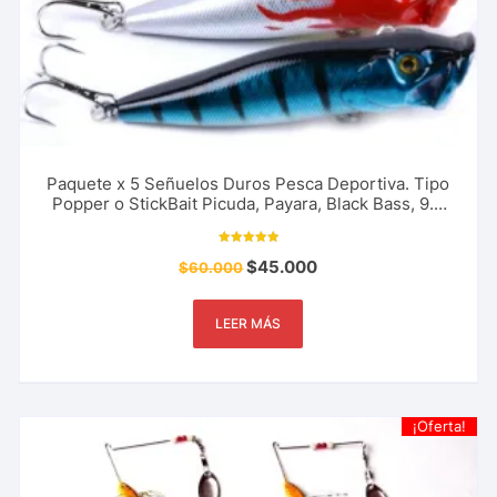
Paquete x 5 Señuelos Duros Pesca Deportiva. Tipo
Popper o StickBait Picuda, Payara, Black Bass, 9.5
Cm – 12 Gr
Valorado con
$
45.000
$
60.000
5.00
de 5
LEER MÁS
¡Oferta!