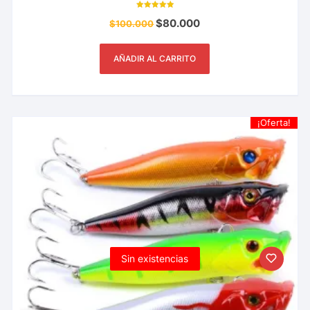
Valorado con
$
80.000
$
100.000
5.00
de 5
AÑADIR AL CARRITO
¡Oferta!
Sin existencias