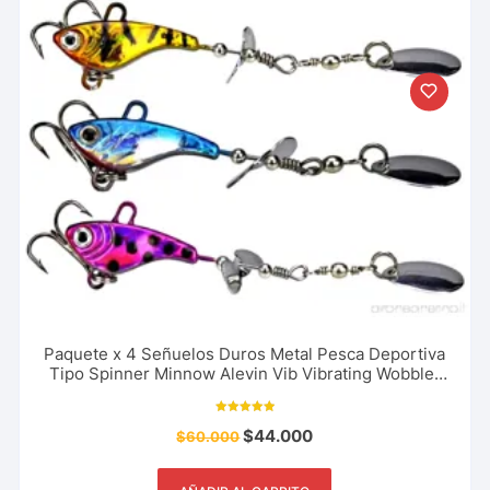
Paquete x 4 Señuelos Duros Metal Pesca Deportiva
Tipo Spinner Minnow Alevin Vib Vibrating Wobbler
Plug 8.8 Cm – 11 Gr Black Bass, Tucunaré, Picuda,
Mueluda
Valorado con
$
44.000
$
60.000
5.00
de 5