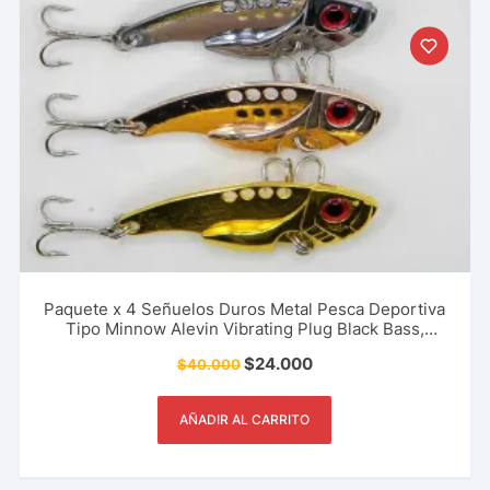
Paquete x 4 Señuelos Duros Metal Pesca Deportiva
Tipo Minnow Alevin Vibrating Plug Black Bass,
Tucunaré, Picuda, Mueluda 5.5 Cm – 11 Gr
$
24.000
$
40.000
AÑADIR AL CARRITO