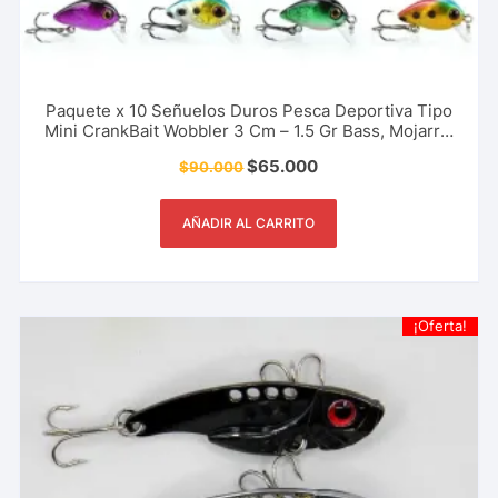
Paquete x 10 Señuelos Duros Pesca Deportiva Tipo
Mini CrankBait Wobbler 3 Cm – 1.5 Gr Bass, Mojarra,
Sabaleta, Trucha
$
65.000
$
90.000
AÑADIR AL CARRITO
¡Oferta!