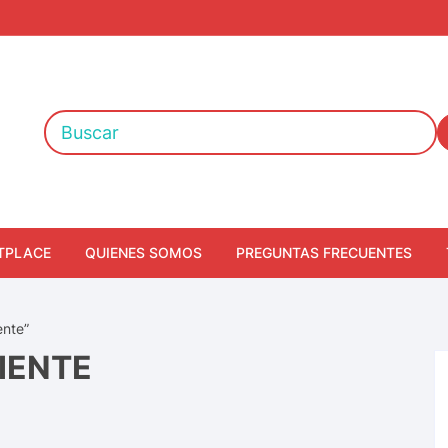
TPLACE
QUIENES SOMOS
PREGUNTAS FRECUENTES
ente”
IENTE