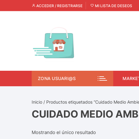
ACCEDER / REGISTRARSE
MI LISTA DE DESEOS
ZONA USUARI@S
MARKE
Inicio
/ Productos etiquetados “Cuidado Medio Ambi
CUIDADO MEDIO AMB
Mostrando el único resultado