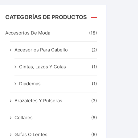
CATEGORÍAS DE PRODUCTOS
Accesorios De Moda
(18)
Accesorios Para Cabello
(2)
Cintas, Lazos Y Colas
(1)
Diademas
(1)
Brazaletes Y Pulseras
(3)
Collares
(8)
Gafas O Lentes
(6)