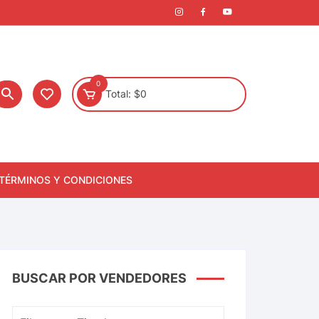
0
Total:
$
0
TÉRMINOS Y CONDICIONES
BUSCAR POR VENDEDORES